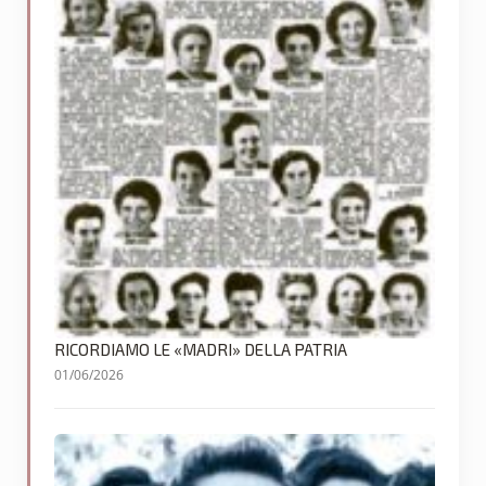
RICORDIAMO LE «MADRI» DELLA PATRIA
01/06/2026