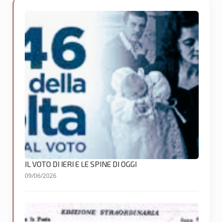
IL VOTO DI IERI E LE SPINE DI OGGI
09/06/2026