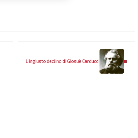
Post successivo:
L’ingiusto declino di Giosuè Carducci