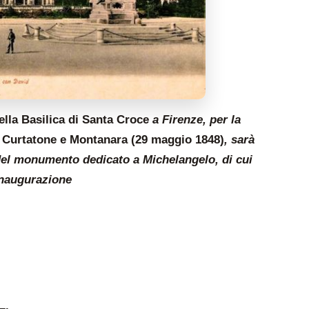
lla Basilica di Santa Croce
a Firenze, per la
i
Curtatone e Montanara (29 maggio 1848)
, sarà
 del monumento dedicato a Michelangelo, di cui
inaugurazione