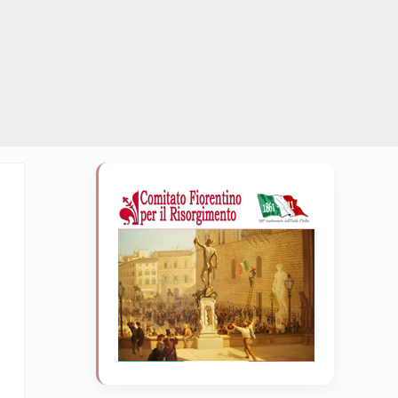
Sidebar