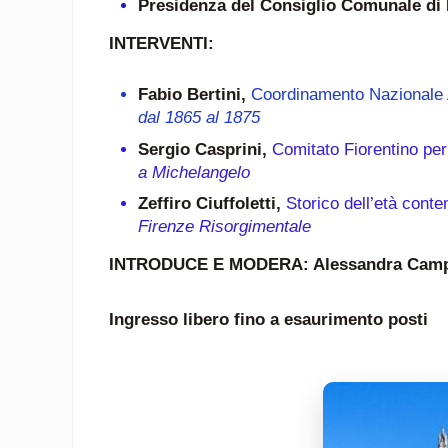
Presidenza del Consiglio Comunale di 
INTERVENTI:
Fabio Bertini,
Coordinamento Nazionale A
dal 1865 al 1875
Sergio Casprini,
Comitato Fiorentino per
a Michelangelo
Zeffiro Ciuffoletti,
Storico dell’età con
Firenze Risorgimentale
INTRODUCE E MODERA: Alessandra Cam
Ingresso libero fino a esaurimento posti