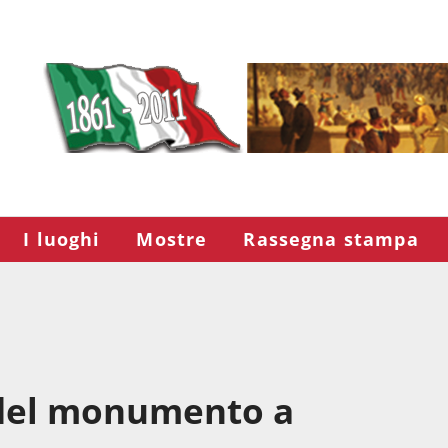
I luoghi
Mostre
Rassegna stampa
 del monumento a