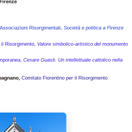
Firenze
ssociazioni Risorgimentali,
Società e politica a Firenze
 il Risorgimento,
Valore simbolico-artistico del monumento
temporanea,
Cesare Guasti. Un intellettuale cattolico nella
pagnano,
Comitato Fiorentino per il Risorgimento