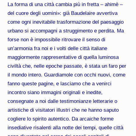
La forma di una città cambia più in fretta – ahimè –
del cuore degli uomini»: già Baudelaire avvertiva
come ogni inevitabile trasformazione del paesaggio
urbano si accompagni a struggimento e perdita. Ma
forse non è impossibile ritrovare il senso di
un’armonia fra noi e i volti delle città italiane
maggiormente rappresentative di quella luminosa
civiltà che, nelle epoche passate, è stata un faro per
il mondo intero. Guardiamole con occhi nuovi, come
fanno queste pagine, e lasciamo che a venirci
incontro siano immagini originali e inedite,
consegnate a noi dalle testimonianze letterarie o
artistiche di visitatori illustri che ne hanno saputo
cogliere lo spirito autentico. Da arcaiche forme
insediative risalenti alla notte dei tempi, quelle città