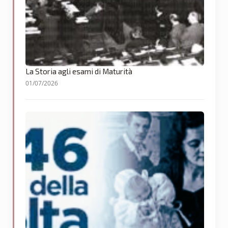
La Storia agli esami di Maturità
01/07/2026