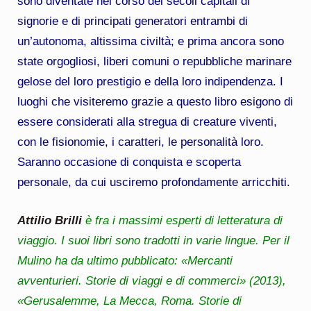
sono diventate nel corso dei secoli capitali di
signorie e di principati generatori entrambi di
un’autonoma, altissima civiltà; e prima ancora sono
state orgogliosi, liberi comuni o repubbliche marinare
gelose del loro prestigio e della loro indipendenza. I
luoghi che visiteremo grazie a questo libro esigono di
essere considerati alla stregua di creature viventi,
con le fisionomie, i caratteri, le personalità loro.
Saranno occasione di conquista e scoperta
personale, da cui usciremo profondamente arricchiti.
Attilio Brilli
è fra i massimi esperti di letteratura di
viaggio. I suoi libri sono tradotti in varie lingue. Per il
Mulino ha da ultimo pubblicato: «Mercanti
avventurieri. Storie di viaggi e di commerci» (2013),
«Gerusalemme, La Mecca, Roma. Storie di