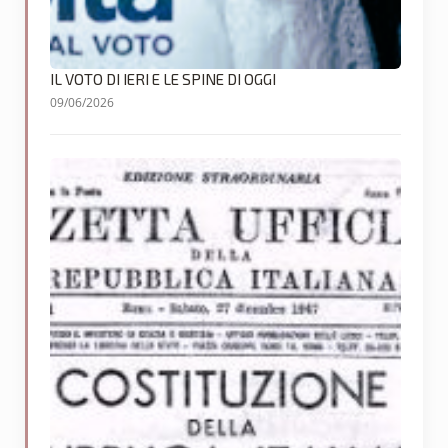
IL VOTO DI IERI E LE SPINE DI OGGI
09/06/2026