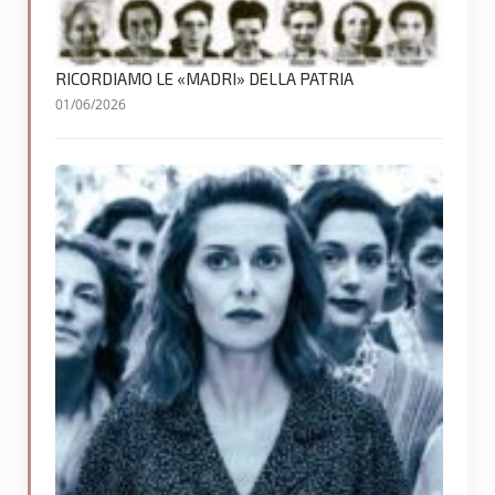
RICORDIAMO LE «MADRI» DELLA PATRIA
01/06/2026