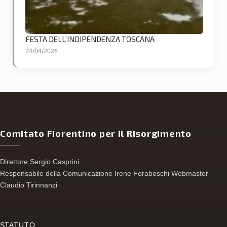
FESTA DELL’INDIPENDENZA TOSCANA
24/04/2026
Comitato Fiorentino per il Risorgimento
Direttore Sergio Casprini
Responsabile della Comunicazione Irene Foraboschi Webmaster
Claudio Tirinnanzi
S
TATUTO