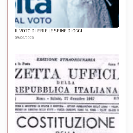
IL VOTO DI IERI E LE SPINE DI OGGI
09/06/2026