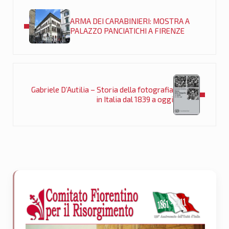
Post precedente:
ARMA DEI CARABINIERI: MOSTRA A
PALAZZO PANCIATICHI A FIRENZE
Post successivo:
Gabriele D’Autilia – Storia della fotografia
in Italia dal 1839 a oggi
Sidebar