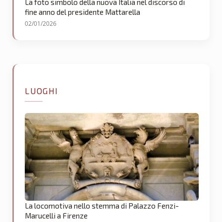
La foto simbolo della nuova Italia nel discorso di
fine anno del presidente Mattarella
02/01/2026
LUOGHI
La locomotiva nello stemma di Palazzo Fenzi-
Marucelli a Firenze