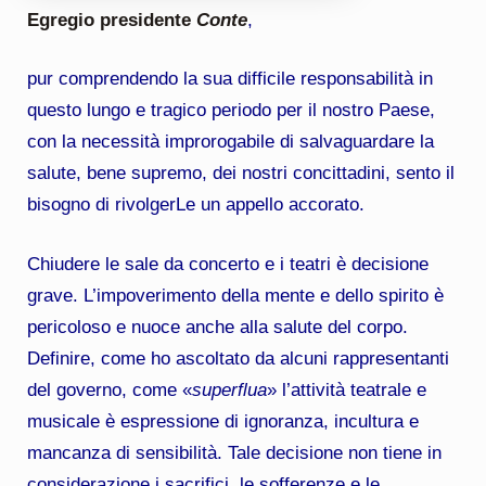
Egregio presidente
Conte
,
pur comprendendo la sua difficile responsabilità in
questo lungo e tragico periodo per il nostro Paese,
con la necessità improrogabile di salvaguardare la
salute, bene supremo, dei nostri concittadini, sento il
bisogno di rivolgerLe un appello accorato.
Chiudere le sale da concerto e i teatri è decisione
grave. L’impoverimento della mente e dello spirito è
pericoloso e nuoce anche alla salute del corpo.
Definire, come ho ascoltato da alcuni rappresentanti
del governo, come «
superflua
» l’attività teatrale e
musicale è espressione di ignoranza, incultura e
mancanza di sensibilità. Tale decisione non tiene in
considerazione i sacrifici, le sofferenze e le