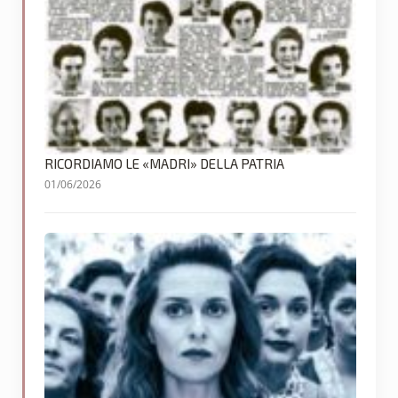
RICORDIAMO LE «MADRI» DELLA PATRIA
01/06/2026