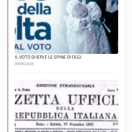
IL VOTO DI IERI E LE SPINE DI OGGI
09/06/2026