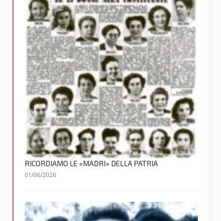
RICORDIAMO LE «MADRI» DELLA PATRIA
01/06/2026