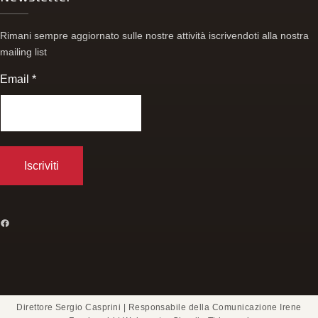
Rimani sempre aggiornato sulle nostre attività iscrivendoti alla nostra
mailing list
Email
*
FACEBOOK
Direttore Sergio Casprini | Responsabile della Comunicazione Irene