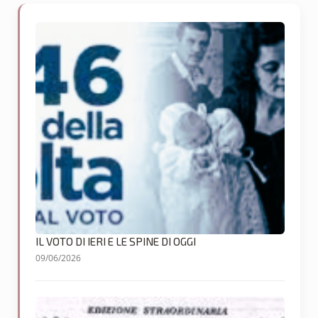
IL VOTO DI IERI E LE SPINE DI OGGI
09/06/2026