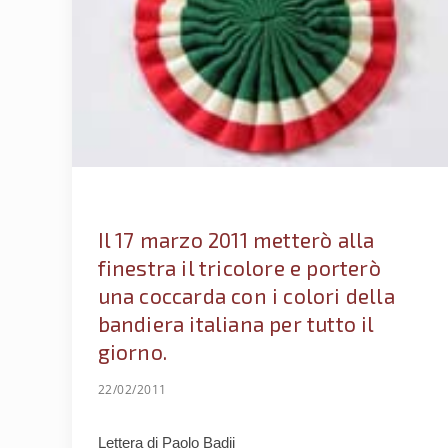
Il 17 marzo 2011 metterò alla
finestra il tricolore e porterò
una coccarda con i colori della
bandiera italiana per tutto il
giorno.
22/02/2011
Lettera di Paolo Badii