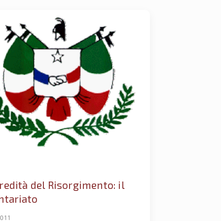
redità del Risorgimento: il
ntariato
2011