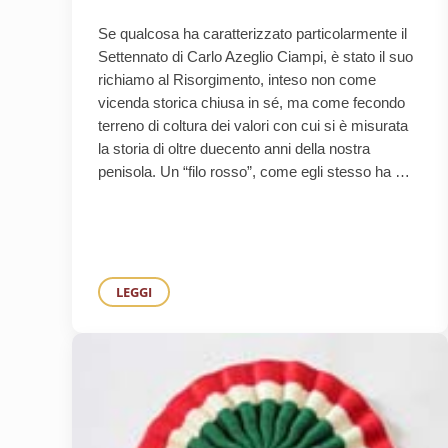
Se qualcosa ha caratterizzato particolarmente il
Settennato di Carlo Azeglio Ciampi, è stato il suo
richiamo al Risorgimento, inteso non come
vicenda storica chiusa in sé, ma come fecondo
terreno di coltura dei valori con cui si è misurata
la storia di oltre duecento anni della nostra
penisola. Un “filo rosso”, come egli stesso ha …
LEGGI
CIAMPI, MAZZINI E GLI OCCHIALI DI CAVOUR