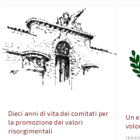
Dieci anni di vita dei comitati per
Un e
la promozione dei valori
volo
risorgimentali
18/03/