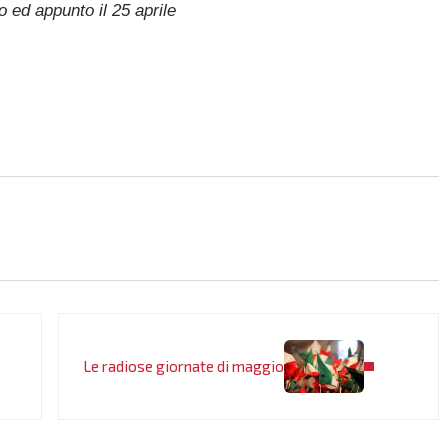
 ed appunto il 25 aprile
Post successivo:
Le radiose giornate di maggio