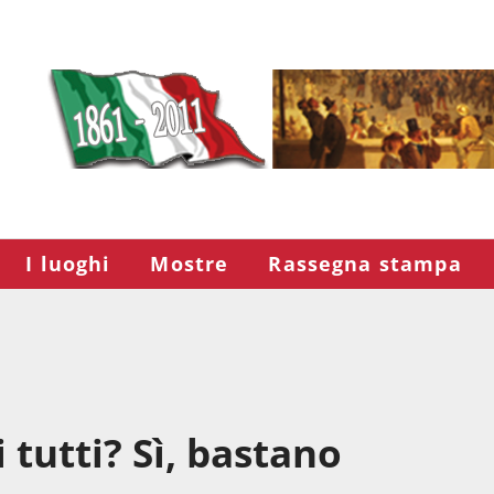
I luoghi
Mostre
Rassegna stampa
 tutti? Sì, bastano