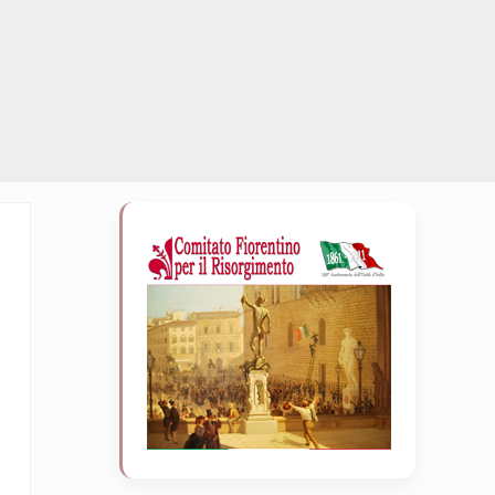
Sidebar