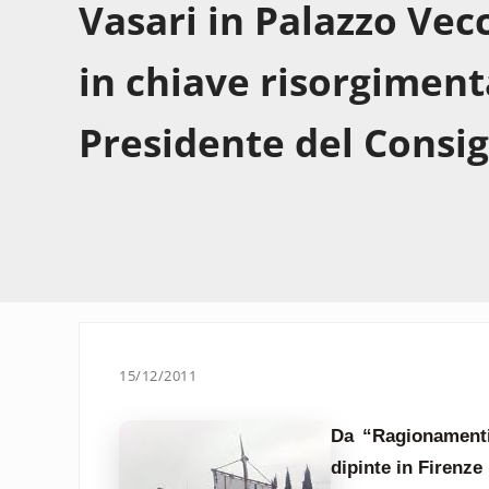
Vasari in Palazzo Vec
in chiave risorgiment
Presidente del Consig
15/12/2011
Da “Ragionamenti 
dipinte in Firenze