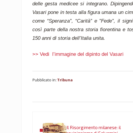
delle gesta medicee si integrano. Dipingendo 
Vasari pone in testa alla figura umana un cimie
come “Speranza”, “Carità” e ”Fede”, il signif
così parte della nostra storia fiorentina e 
150 anni di storia dell’Italia unita.
>> Vedi l’immagine del dipinto del Vasari
Pubblicato in:
Tribuna
Post precedente:
Il Risorgimento milanese: il