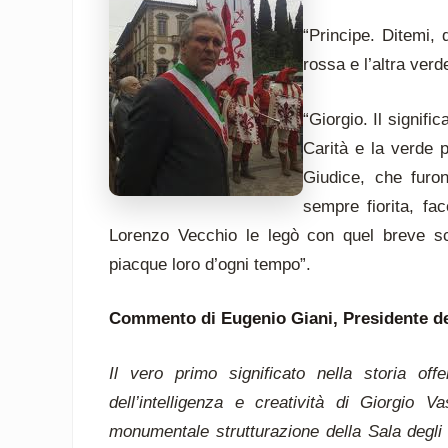
“Principe. Ditemi,
rossa e l’altra verd
“Giorgio. Il signifi
Carità e la verde 
Giudice, che furo
sempre fiorita, fa
Lorenzo Vecchio le legò con quel breve s
piacque loro d’ogni tempo”.
Commento di Eugenio Giani, Presidente de
Il vero primo significato nella storia off
dell’intelligenza e creatività di Giorgio 
monumentale strutturazione della Sala degli