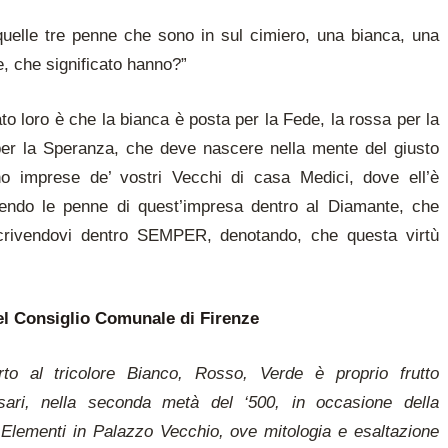
 quelle tre penne che sono in sul cimiero, una bianca, una
e, che significato hanno?”
cato loro è che la bianca è posta per la Fede, la rossa per la
per la Speranza, che deve nascere nella mente del giusto
no imprese de’ vostri Vecchi di casa Medici, dove ell’è
cendo le penne di quest’impresa dentro al Diamante, che
crivendovi dentro SEMPER, denotando, che questa virtù
l Consiglio Comunale di Firenze
erto al tricolore Bianco, Rosso, Verde è proprio frutto
Vasari, nella seconda metà del ‘500, in occasione della
 Elementi in Palazzo Vecchio, ove mitologia e esaltazione