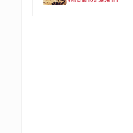
revisionismo di Salvemini