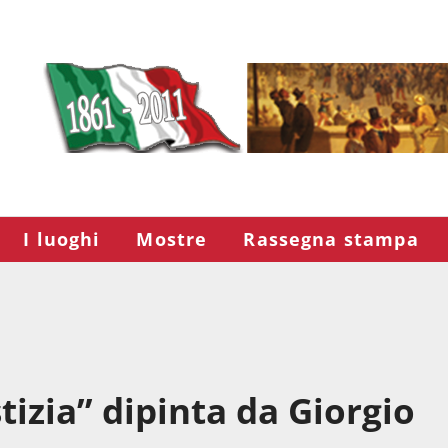
I luoghi
Mostre
Rassegna stampa
stizia” dipinta da Giorgio