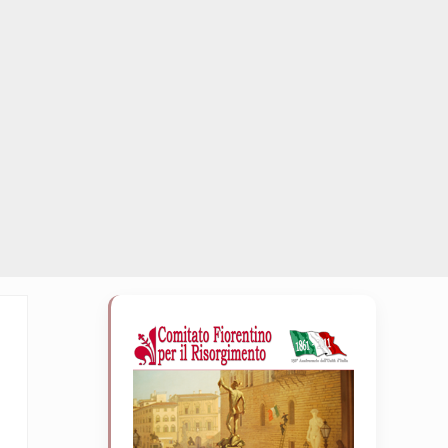
Sidebar