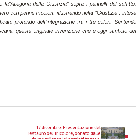
la”Allegoria della Giustizia” sopra i pannelli del soffitto,
ro con penne tricolori, illustrando nella “Giustizia”, intesa
icato profondo dell’integrazione fra i tre colori. Sentendo
toscana, questa originale invenzione che è oggi simbolo dei
Post successivo:
17 dicembre: Presentazione del
restauro del Tricolore, donato dalle