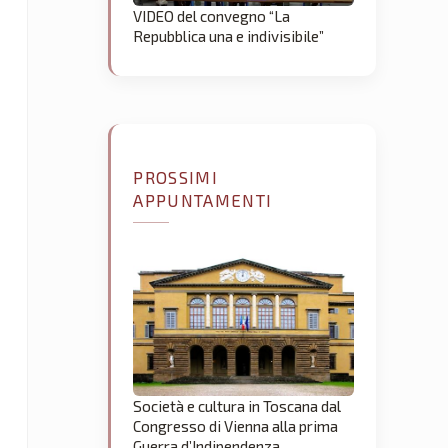
VIDEO del convegno “La
Repubblica una e indivisibile”
PROSSIMI
APPUNTAMENTI
Società e cultura in Toscana dal
Congresso di Vienna alla prima
Guerra d’Indipendenza