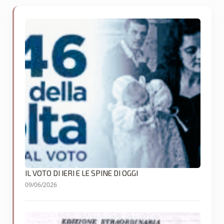
IL VOTO DI IERI E LE SPINE DI OGGI
09/06/2026