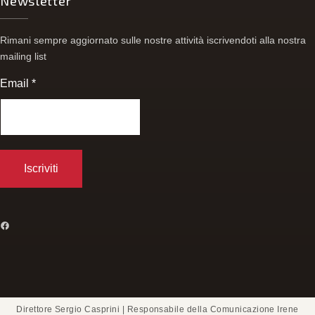
Newsletter
Rimani sempre aggiornato sulle nostre attività iscrivendoti alla nostra
mailing list
Email
*
FACEBOOK
Direttore Sergio Casprini | Responsabile della Comunicazione Irene