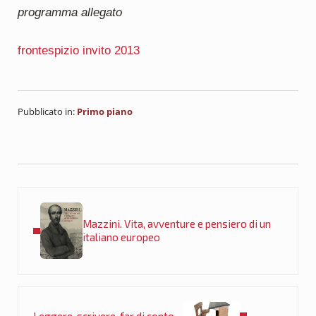
programma allegato
frontespizio invito 2013
Pubblicato in:
Primo piano
Post precedente:
Mazzini. Vita, avventure e pensiero di un
italiano europeo
Post successivo:
Leggere, scrivere, far di conto…