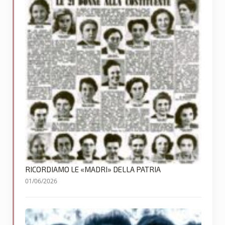
RICORDIAMO LE «MADRI» DELLA PATRIA
01/06/2026