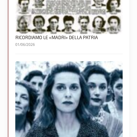
RICORDIAMO LE «MADRI» DELLA PATRIA
01/06/2026