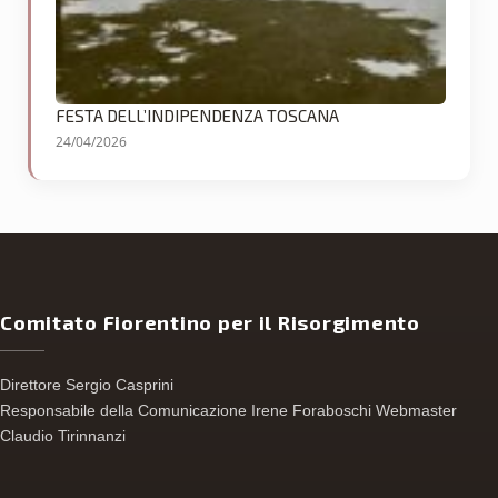
FESTA DELL’INDIPENDENZA TOSCANA
24/04/2026
Comitato Fiorentino per il Risorgimento
Direttore Sergio Casprini
Responsabile della Comunicazione Irene Foraboschi Webmaster
Claudio Tirinnanzi