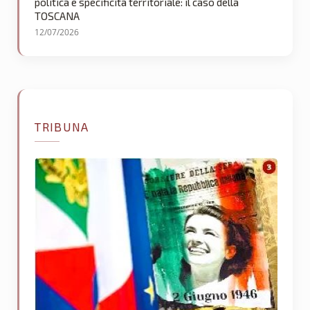
politica e specificità territoriale: il caso della
TOSCANA
12/07/2026
TRIBUNA