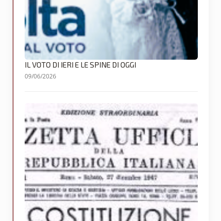
IL VOTO DI IERI E LE SPINE DI OGGI
09/06/2026