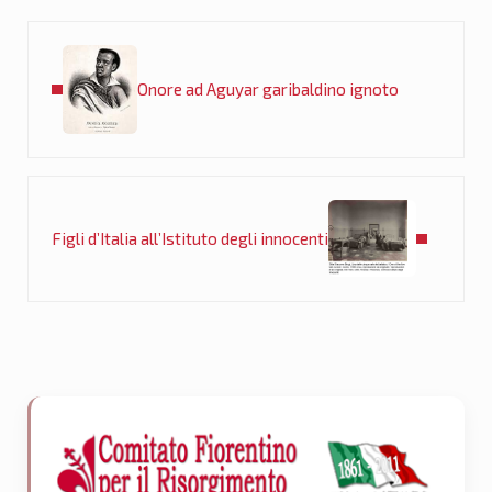
Post precedente:
Onore ad Aguyar garibaldino ignoto
Post successivo:
Figli d’Italia all’Istituto degli innocenti
Sidebar