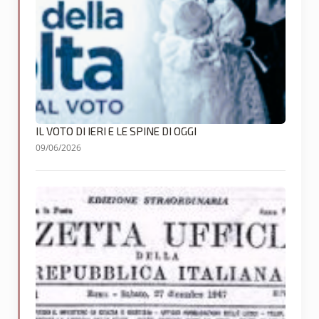
IL VOTO DI IERI E LE SPINE DI OGGI
09/06/2026