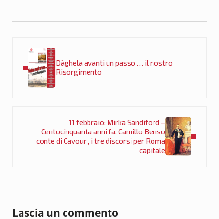
Post precedente:
Dàghela avanti un passo … il nostro
Risorgimento
Post successivo:
11 febbraio: Mirka Sandiford –
Centocinquanta anni fa, Camillo Benso
conte di Cavour , i tre discorsi per Roma
capitale
Interazioni del lettore
Lascia un commento