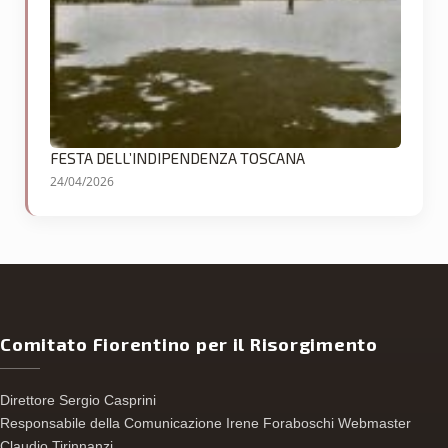
FESTA DELL’INDIPENDENZA TOSCANA
24/04/2026
Comitato Fiorentino per il Risorgimento
Direttore Sergio Casprini
Responsabile della Comunicazione Irene Foraboschi Webmaster
Claudio Tirinnanzi