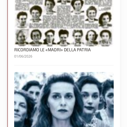
RICORDIAMO LE «MADRI» DELLA PATRIA
01/06/2026