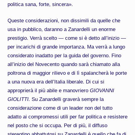
politica sana, forte, sincera».
Queste considerazioni, non dissimili da quelle che
usa in pubblico, daranno a Zanardelli un enorme
prestigio. Verrà scelto — come si è detto all’inizio —
per incarichi di grande importanza. Ma verrà a lungo
considerato inadatto per la guida del governo. Fino
all’inizio del Novecento quando sarà chiamato alla
poltrona di maggior rilievo e di lì spalancherà le porte
a una nuova era dell’Italia liberale. Di cui si
approprierà il più abile e manovriero
GIOVANNI
GIOLITTI.
Su Zanardelli graverà sempre la
considerazione come di un leader non del tutto
adatto ai compromessi utili per far politica e resistere
nel posto che si occupa. Per di più, il diffuso
stereotipo abbattutosi su Zanardelli è quello che fa di