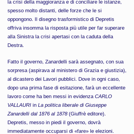
la crisi della maggioranza e di conciliare le istanze,
spesso molto distanti, delle forze che le si
oppongono. Il disegno trasformistico di Depretis
offriva insomma la risposta più utile per far superare
alla Sinistra la crisi apertasi con la caduta della
Destra.
Fatto il governo, Zanardelli sarà assegnato, con sua
sorpresa (aspirava al ministero di Grazia e giustizia),
al dicastero dei Lavori pubblici. Dove in ogni caso,
dopo una prima fase di esitazione, farà un eccellente
lavoro come ha ben messi in evidenza
CARLO
VALLAURI
in
La politica liberale di Giuseppe
Zanardelli dal 1876 al 1878
(Giuffrè editore).
Depretis, messo in piedi il governo, dovrà
immediatamente occuparsi di «fare» le elezioni.