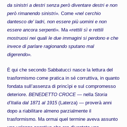
da sinistri a destri senza però diventare destri e non
però rimanendo sinistri».
Come «
nel cerchio
dantesco de’ ladri, non essere più uomini e non
essere ancora serpenti».
Ma
«rettili sì e rettili
mostruosi nei quali le due immagini si perdono e che
invece di parlare ragionando sputano mal
digerendo».
È qui che secondo Sabbatucci nasce la lettura del
trasformismo come pratica in sé corruttiva, in quanto
fondata sull’assenza di princìpi e sul compromesso
deteriore.
BENEDETTO CROCE
— nella S
toria
d’Italia dal 1871 al 1915
(Laterza) — proverà anni
dopo a riabilitare almeno parzialmente il
trasformismo. Ma ormai quel termine aveva assunto