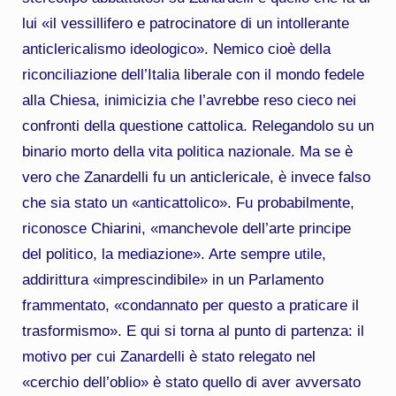
lui «il vessillifero e patrocinatore di un intollerante
anticlericalismo ideologico». Nemico cioè della
riconciliazione dell’Italia liberale con il mondo fedele
alla Chiesa, inimicizia che l’avrebbe reso cieco nei
confronti della questione cattolica. Relegandolo su un
binario morto della vita politica nazionale. Ma se è
vero che Zanardelli fu un anticlericale, è invece falso
che sia stato un «anticattolico». Fu probabilmente,
riconosce Chiarini, «manchevole dell’arte principe
del politico, la mediazione». Arte sempre utile,
addirittura «imprescindibile» in un Parlamento
frammentato, «condannato per questo a praticare il
trasformismo». E qui si torna al punto di partenza: il
motivo per cui Zanardelli è stato relegato nel
«cerchio dell’oblio» è stato quello di aver avversato