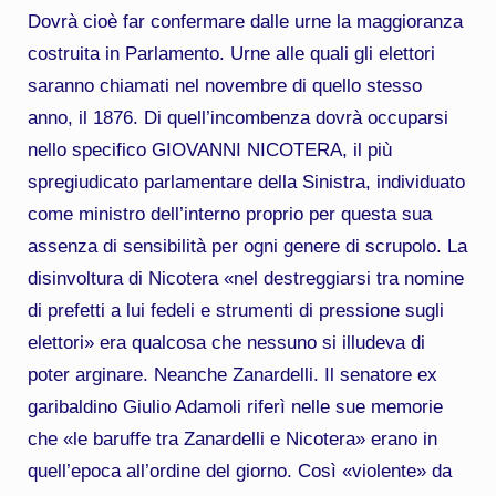
Dovrà cioè far confermare dalle urne la maggioranza
costruita in Parlamento. Urne alle quali gli elettori
saranno chiamati nel novembre di quello stesso
anno, il 1876. Di quell’incombenza dovrà occuparsi
nello specifico GIOVANNI NICOTERA, il più
spregiudicato parlamentare della Sinistra, individuato
come ministro dell’interno proprio per questa sua
assenza di sensibilità per ogni genere di scrupolo. La
disinvoltura di Nicotera «nel destreggiarsi tra nomine
di prefetti a lui fedeli e strumenti di pressione sugli
elettori» era qualcosa che nessuno si illudeva di
poter arginare. Neanche Zanardelli. Il senatore ex
garibaldino Giulio Adamoli riferì nelle sue memorie
che «le baruffe tra Zanardelli e Nicotera» erano in
quell’epoca all’ordine del giorno. Così «violente» da