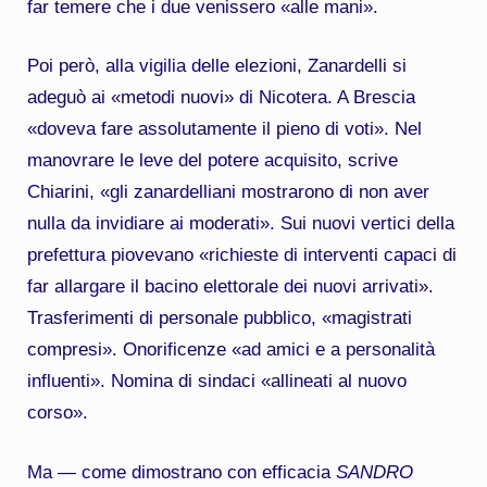
far temere che i due venissero «alle mani».
Poi però, alla vigilia delle elezioni, Zanardelli si
adeguò ai «metodi nuovi» di Nicotera. A Brescia
«doveva fare assolutamente il pieno di voti». Nel
manovrare le leve del potere acquisito, scrive
Chiarini, «gli zanardelliani mostrarono di non aver
nulla da invidiare ai moderati». Sui nuovi vertici della
prefettura piovevano «richieste di interventi capaci di
far allargare il bacino elettorale dei nuovi arrivati».
Trasferimenti di personale pubblico, «magistrati
compresi». Onorificenze «ad amici e a personalità
influenti». Nomina di sindaci «allineati al nuovo
corso».
Ma — come dimostrano con efficacia
SANDRO