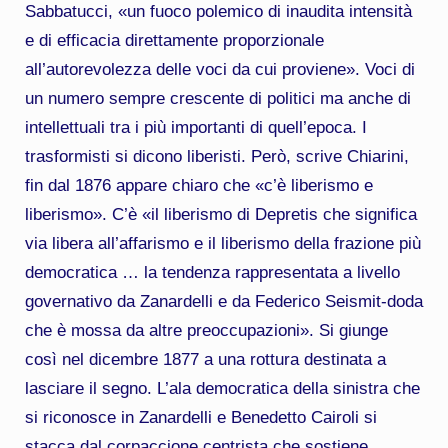
Sabbatucci, «un fuoco polemico di inaudita intensità
e di efficacia direttamente proporzionale
all’autorevolezza delle voci da cui proviene». Voci di
un numero sempre crescente di politici ma anche di
intellettuali tra i più importanti di quell’epoca. I
trasformisti si dicono liberisti. Però, scrive Chiarini,
fin dal 1876 appare chiaro che «c’è liberismo e
liberismo». C’è «il liberismo di Depretis che significa
via libera all’affarismo e il liberismo della frazione più
democratica … la tendenza rappresentata a livello
governativo da Zanardelli e da Federico Seismit-doda
che è mossa da altre preoccupazioni». Si giunge
così nel dicembre 1877 a una rottura destinata a
lasciare il segno. L’ala democratica della sinistra che
si riconosce in Zanardelli e Benedetto Cairoli si
stacca dal corpaccione centrista che sostiene