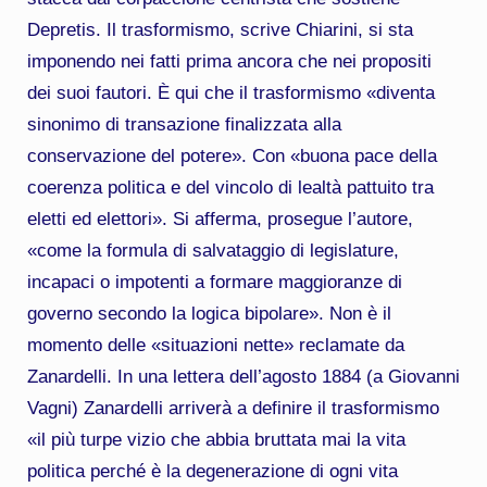
Depretis. Il trasformismo, scrive Chiarini, si sta
imponendo nei fatti prima ancora che nei propositi
dei suoi fautori. È qui che il trasformismo «diventa
sinonimo di transazione finalizzata alla
conservazione del potere». Con «buona pace della
coerenza politica e del vincolo di lealtà pattuito tra
eletti ed elettori». Si afferma, prosegue l’autore,
«come la formula di salvataggio di legislature,
incapaci o impotenti a formare maggioranze di
governo secondo la logica bipolare». Non è il
momento delle «situazioni nette» reclamate da
Zanardelli. In una lettera dell’agosto 1884 (a Giovanni
Vagni) Zanardelli arriverà a definire il trasformismo
«il più turpe vizio che abbia bruttata mai la vita
politica perché è la degenerazione di ogni vita