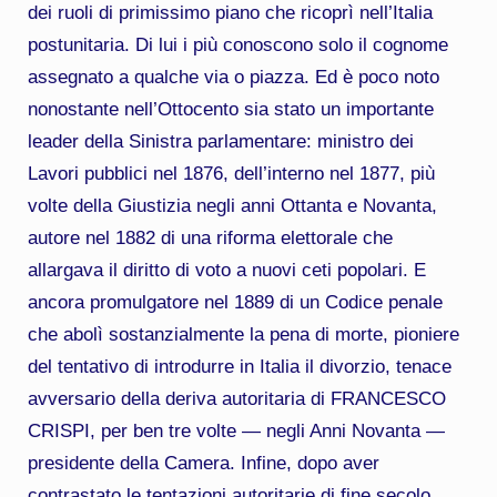
dei ruoli di primissimo piano che ricoprì nell’Italia
postunitaria. Di lui i più conoscono solo il cognome
assegnato a qualche via o piazza. Ed è poco noto
nonostante nell’Ottocento sia stato un importante
leader della Sinistra parlamentare: ministro dei
Lavori pubblici nel 1876, dell’interno nel 1877, più
volte della Giustizia negli anni Ottanta e Novanta,
autore nel 1882 di una riforma elettorale che
allargava il diritto di voto a nuovi ceti popolari. E
ancora promulgatore nel 1889 di un Codice penale
che abolì sostanzialmente la pena di morte, pioniere
del tentativo di introdurre in Italia il divorzio, tenace
avversario della deriva autoritaria di FRANCESCO
CRISPI, per ben tre volte — negli Anni Novanta —
presidente della Camera. Infine, dopo aver
contrastato le tentazioni autoritarie di fine secolo,