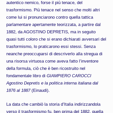
autentico nemico, forse il più tenace, del
trasformismo. Più tenace nel senso che molti altri
come lui si pronunciarono contro quella tattica
parlamentare apertamente teorizzata, a partire dal
1882, da AGOSTINO DEPRETIS, ma in seguito
quasi tutti coloro che si erano dichiarati avversari del
trasformismo, lo praticarono essi stessi. Senza
neanche preoccuparsi di descriverlo alla stregua di
una risorsa virtuosa come aveva fatto l’inventore
della formula, ciò che è ben ricostruito nel
fondamentale libro di
GIAMPIERO CAROCCI
Agostino Depretis e la politica interna italiana dal
1876 al 1887
(Einaudi).
La data che cambiò la storia d’Italia indirizzandola
verso il trasformismo fu, ben prima del 1882, quella