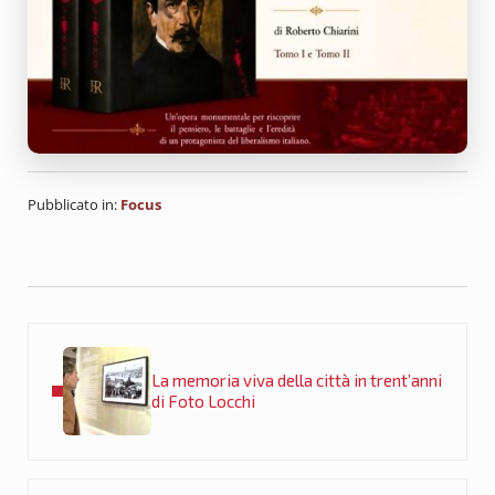
Pubblicato in:
Focus
Post precedente:
La memoria viva della città in trent’anni
di Foto Locchi
Post successivo: