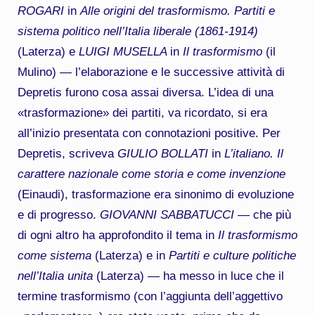
ROGARI
in
Alle origini del trasformismo. Partiti e
sistema politico nell’Italia liberale (1861-1914)
(Laterza) e
LUIGI MUSELLA
in
Il trasformismo
(il
Mulino) — l’elaborazione e le successive attività di
Depretis furono cosa assai diversa. L’idea di una
«trasformazione» dei partiti, va ricordato, si era
all’inizio presentata con connotazioni positive. Per
Depretis, scriveva
GIULIO BOLLATI
in
L’italiano. Il
carattere nazionale come storia e come invenzione
(Einaudi), trasformazione era sinonimo di evoluzione
e di progresso.
GIOVANNI SABBATUCCI
— che più
di ogni altro ha approfondito il tema in
Il trasformismo
come sistema
(Laterza) e in
Partiti e culture politiche
nell’Italia unita
(Laterza) — ha messo in luce che il
termine trasformismo (con l’aggiunta dell’aggettivo