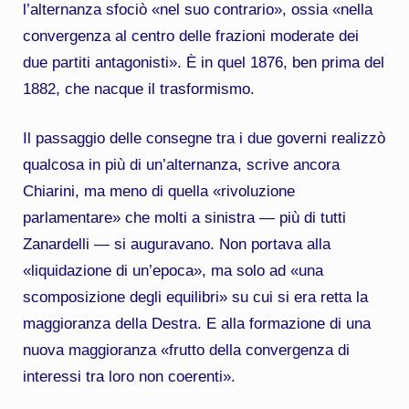
l’alternanza sfociò «nel suo contrario», ossia «nella
convergenza al centro delle frazioni moderate dei
due partiti antagonisti». È in quel 1876, ben prima del
1882, che nacque il trasformismo.
Il passaggio delle consegne tra i due governi realizzò
qualcosa in più di un’alternanza, scrive ancora
Chiarini, ma meno di quella «rivoluzione
parlamentare» che molti a sinistra — più di tutti
Zanardelli — si auguravano. Non portava alla
«liquidazione di un’epoca», ma solo ad «una
scomposizione degli equilibri» su cui si era retta la
maggioranza della Destra. E alla formazione di una
nuova maggioranza «frutto della convergenza di
interessi tra loro non coerenti».