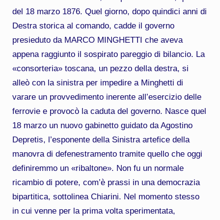
del 18 marzo 1876. Quel giorno, dopo quindici anni di
Destra storica al comando, cadde il governo
presieduto da MARCO MINGHETTI che aveva
appena raggiunto il sospirato pareggio di bilancio. La
«consorteria» toscana, un pezzo della destra, si
alleò con la sinistra per impedire a Minghetti di
varare un provvedimento inerente all’esercizio delle
ferrovie e provocò la caduta del governo. Nasce quel
18 marzo un nuovo gabinetto guidato da Agostino
Depretis, l’esponente della Sinistra artefice della
manovra di defenestramento tramite quello che oggi
definiremmo un «ribaltone». Non fu un normale
ricambio di potere, com’è prassi in una democrazia
bipartitica, sottolinea Chiarini. Nel momento stesso
in cui venne per la prima volta sperimentata,