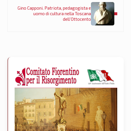
Gino Capponi. Patriota, pedagogista e
uomo di cultura nella Toscana
dell’Ottocento
Sidebar