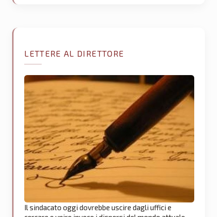
LETTERE AL DIRETTORE
Il sindacato oggi dovrebbe uscire dagli uffici e
cercare e unire invece i dispersi del mondo attuale