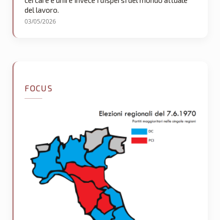
del lavoro.
03/05/2026
FOCUS