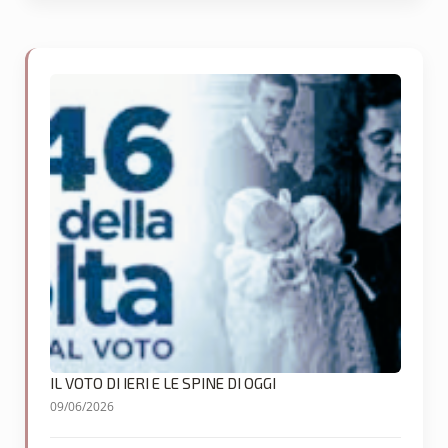
IL VOTO DI IERI E LE SPINE DI OGGI
09/06/2026