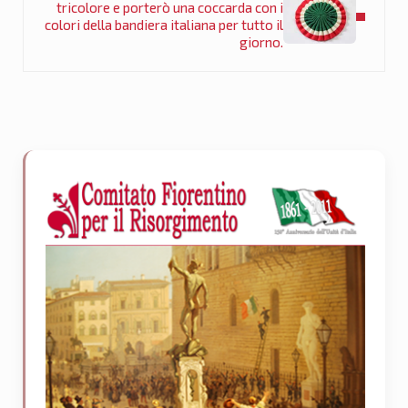
tricolore e porterò una coccarda con i
colori della bandiera italiana per tutto il
giorno.
Sidebar