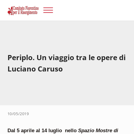
Passa al contenuto principale
Skip to after header navigation
Skip to site footer
Menu
Risorgimento Firenze
Il sito del Comitato Fiorentino per il Risorgimento.
Periplo. Un viaggio tra le opere di
Luciano Caruso
10/05/2019
Dal 5 aprile al 14 luglio nello
Spazio Mostre di