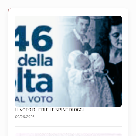
IL VOTO DI IERI E LE SPINE DI OGGI
09/06/2026