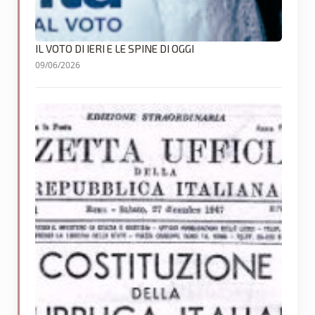
IL VOTO DI IERI E LE SPINE DI OGGI
09/06/2026