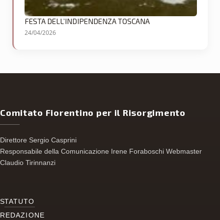
FESTA DELL’INDIPENDENZA TOSCANA
24/04/2026
Comitato Fiorentino per il Risorgimento
Direttore Sergio Casprini
Responsabile della Comunicazione Irene Foraboschi Webmaster
Claudio Tirinnanzi
S
TATUTO
REDAZIONE