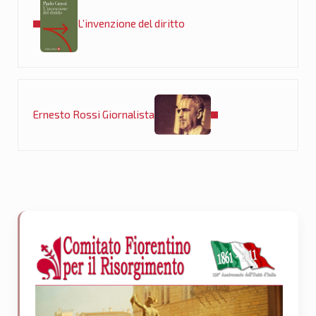
L’invenzione del diritto
Post successivo:
Ernesto Rossi Giornalista
Sidebar