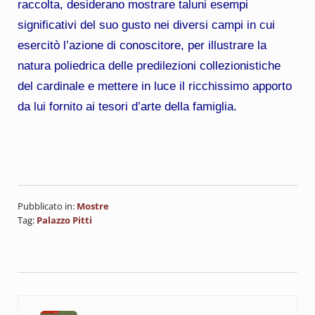
raccolta, desiderano mostrare taluni esempi
significativi del suo gusto nei diversi campi in cui
esercitò l’azione di conoscitore, per illustrare la
natura poliedrica delle predilezioni collezionistiche
del cardinale e mettere in luce il ricchissimo apporto
da lui fornito ai tesori d’arte della famiglia.
Pubblicato in:
Mostre
Tag:
Palazzo Pitti
Post precedente: