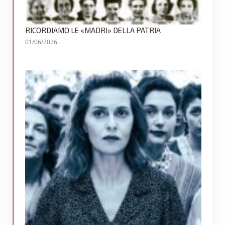
RICORDIAMO LE «MADRI» DELLA PATRIA
01/06/2026