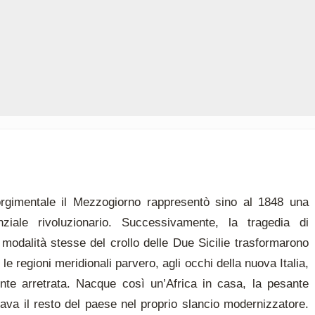
orgimentale il Mezzogiorno rappresentò sino al 1848 una
nziale rivoluzionario. Successivamente, la tragedia di
modalità stesse del crollo delle Due Sicilie trasformarono
 le regioni meridionali parvero, agli occhi della nuova Italia,
ente arretrata. Nacque così un’Africa in casa, la pesante
nava il resto del paese nel proprio slancio modernizzatore.