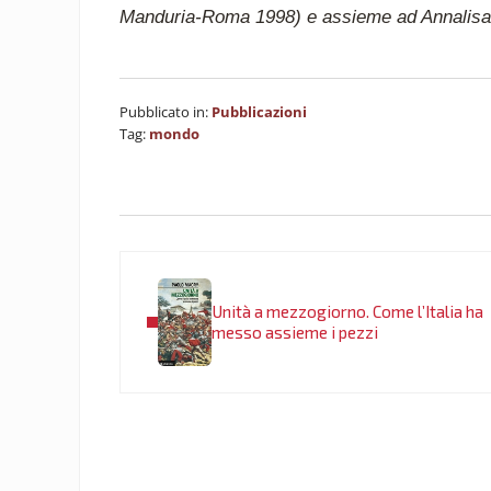
Manduria-Roma 1998) e assieme ad Annalisa An
Pubblicato in:
Pubblicazioni
Tag:
mondo
Post precedente:
Unità a mezzogiorno. Come l’Italia ha
messo assieme i pezzi