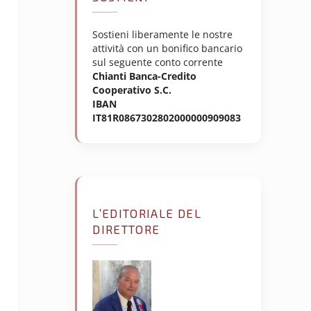
Sostieni liberamente le nostre
attività con un bonifico bancario
sul seguente conto corrente
Chianti Banca-Credito
Cooperativo S.C.
IBAN
IT81R0867302802000000909083
L’EDITORIALE DEL
DIRETTORE