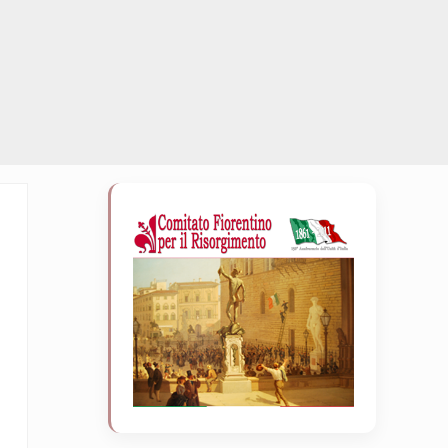
Sidebar