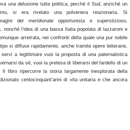
teva una delusione tutta politica, perché il Sud, anziché un
ismo, si era rivelato una polveriera reazionaria. Si
agini del meridionale opportunista e superstizioso,
o, nonché l’idea di una bassa Italia popolata di lazzaroni e
comunque arretrata, nei confronti della quale una pur nobile
ipo si diffuse rapidamente, anche tramite opere letterarie,
e servì a legittimare vuoi la proposta di una paternalistica
rnarsi da sé, vuoi la pretesa di liberarsi del fardello di un
Il libro ripercorre la storia largamente inesplorata della
dizionato centocinquant’anni di vita unitaria e che ancora