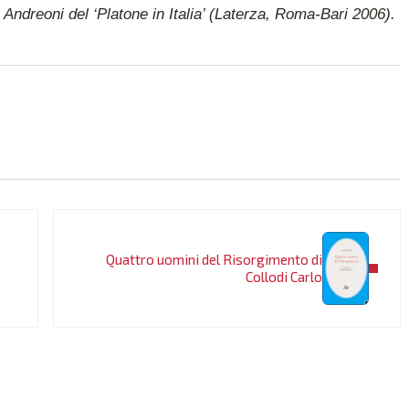
dreoni del ‘Platone in Italia’ (Laterza, Roma-Bari 2006).
Post successivo:
Quattro uomini del Risorgimento di
Collodi Carlo