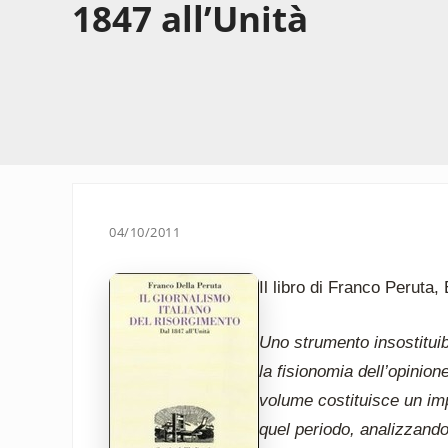
1847 all’Unità
04/10/2011
Il libro di Franco Peruta
Uno strumento insostituib
la fisionomia dell’opinione
volume costituisce un imp
quel periodo, analizzando