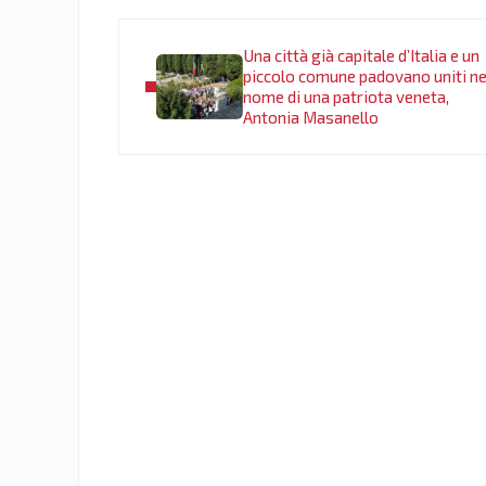
Post precedente:
Una città già capitale d’Italia e un
piccolo comune padovano uniti ne
nome di una patriota veneta,
Antonia Masanello