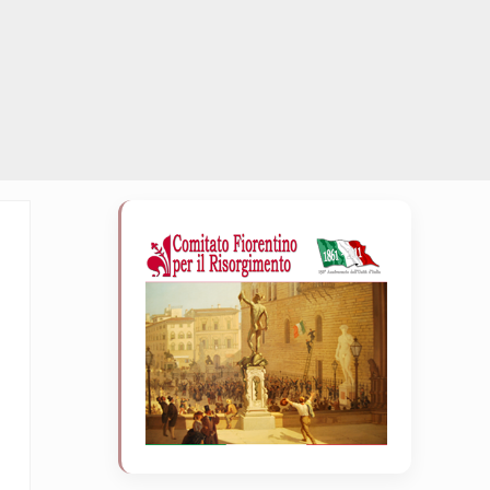
Sidebar