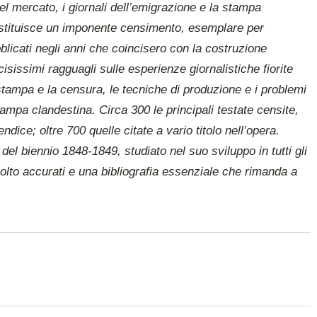
el mercato, i giornali dell’emigrazione e la stampa
ostituisce un imponente censimento, esemplare per
bblicati negli anni che coincisero con la costruzione
ecisissimi ragguagli sulle esperienze giornalistiche fiorite
a stampa e la censura, le tecniche di produzione e i problemi
tampa clandestina. Circa 300 le principali testate censite,
dice; oltre 700 quelle citate a vario titolo nell’opera.
 del biennio 1848-1849, studiato nel suo sviluppo in tutti gli
molto accurati e una bibliografia essenziale che rimanda a