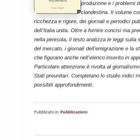
produzione e i problemi d
clandestina. Il volume c
ricchezza e rigore, dei giornali e periodici pu
dell’Italia unita. Oltre a fornire concisi ma pr
nella penisola, il testo analizza le leggi sull
del mercato, i giornali dell’emigrazione e la s
che figurano anche nell’elenco inserito in appen
Particolare attenzione è rivolta al giornalismo
Stati preunitari. Completano lo studio indici 
possibili approfondimenti.
Pubblicato in:
Pubblicazioni