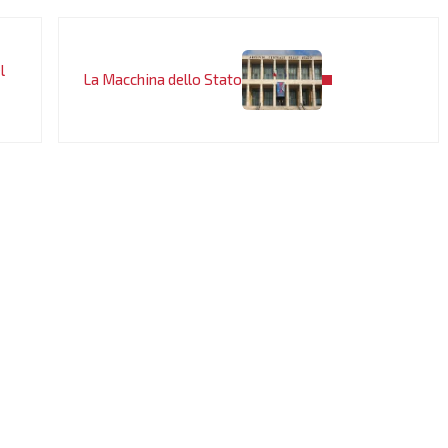
Post successivo:
l
La Macchina dello Stato