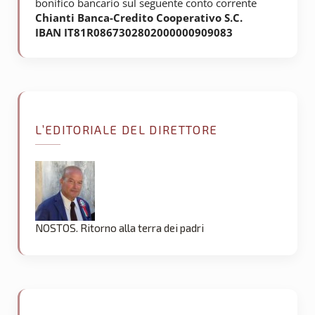
bonifico bancario sul seguente conto corrente
Chianti Banca-Credito Cooperativo S.C.
IBAN IT81R0867302802000000909083
L’EDITORIALE DEL DIRETTORE
NOSTOS. Ritorno alla terra dei padri