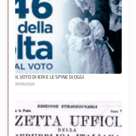
IL VOTO DI IERI E LE SPINE DI OGGI
09/06/2026