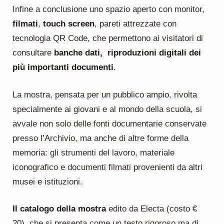
Infine a conclusione uno spazio aperto con monitor,
filmati
,
touch screen
, pareti attrezzate con
tecnologia QR Code, che permettono ai visitatori di
consultare
banche dati, riproduzioni digitali dei
più
importanti documenti
.
La mostra, pensata per un pubblico ampio, rivolta
specialmente ai giovani e al mondo della scuola, si
avvale non solo delle fonti documentarie conservate
presso l’Archivio, ma anche di altre forme della
memoria: gli strumenti del lavoro, materiale
iconografico e documenti filmati provenienti da altri
musei e istituzioni.
Il catalogo della mostra
edito da Electa (costo €
20), che si presenta come un testo rigoroso ma di