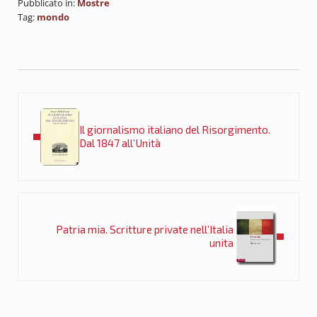
Pubblicato in:
Mostre
Tag:
mondo
Post precedente:
Il giornalismo italiano del Risorgimento.
Dal 1847 all’Unità
Post successivo:
Patria mia. Scritture private nell’Italia
unita