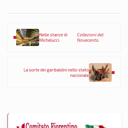
Post precedente:
Nelle stanze di
Collezioni del
Michelucci.
Novecento.
Post successivo:
La sorte dei garibaldini nello stato
nazionale
Sidebar