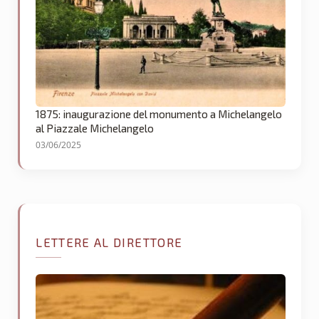
1875: inaugurazione del monumento a Michelangelo
al Piazzale Michelangelo
03/06/2025
LETTERE AL DIRETTORE