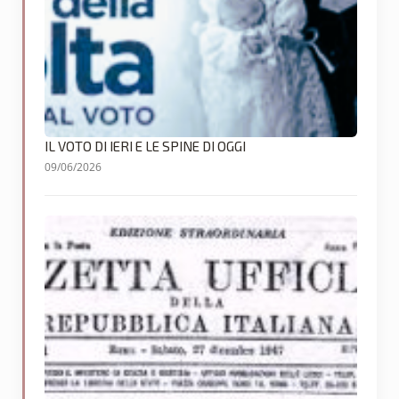
IL VOTO DI IERI E LE SPINE DI OGGI
09/06/2026