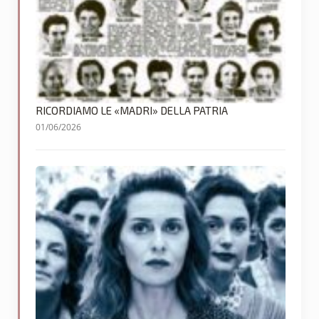
RICORDIAMO LE «MADRI» DELLA PATRIA
01/06/2026