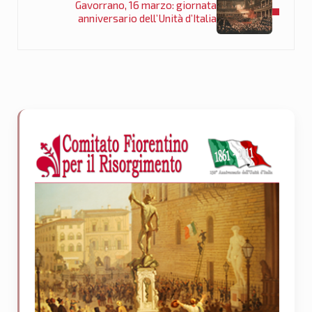
Gavorrano, 16 marzo: giornata
anniversario dell’Unità d’Italia
Sidebar