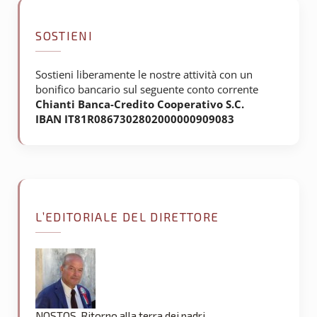
SOSTIENI
Sostieni liberamente le nostre attività con un
bonifico bancario sul seguente conto corrente
Chianti Banca-Credito Cooperativo S.C.
IBAN IT81R0867302802000000909083
L’EDITORIALE DEL DIRETTORE
NOSTOS. Ritorno alla terra dei padri