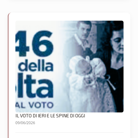
IL VOTO DI IERI E LE SPINE DI OGGI
09/06/2026