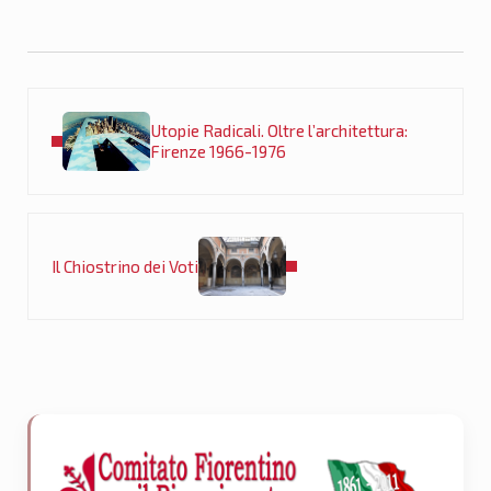
Post precedente:
Utopie Radicali. Oltre l’architettura:
Firenze 1966-1976
Post successivo:
Il Chiostrino dei Voti
Sidebar