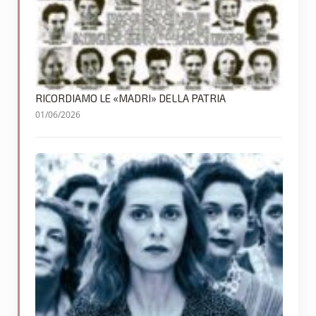
RICORDIAMO LE «MADRI» DELLA PATRIA
01/06/2026