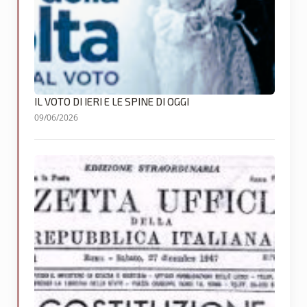
IL VOTO DI IERI E LE SPINE DI OGGI
09/06/2026