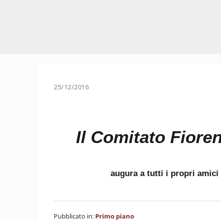
25/12/2016
Il
Comitato Fioren
augura a tutti i propri amici 
Pubblicato in:
Primo piano