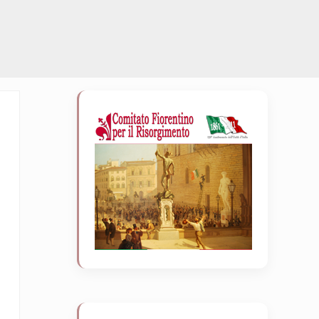
Sidebar