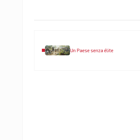
Post precedente:
Un Paese senza élite