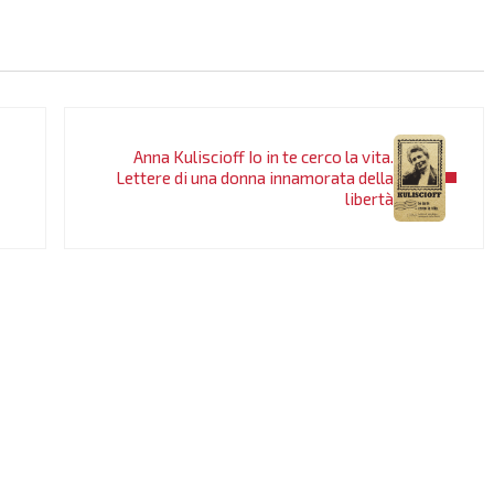
Post successivo:
Anna Kuliscioff Io in te cerco la vita.
Lettere di una donna innamorata della
libertà