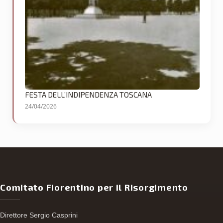
FESTA DELL’INDIPENDENZA TOSCANA
24/04/2026
Comitato Fiorentino per il Risorgimento
Direttore Sergio Casprini