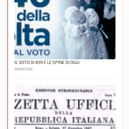
IL VOTO DI IERI E LE SPINE DI OGGI
09/06/2026