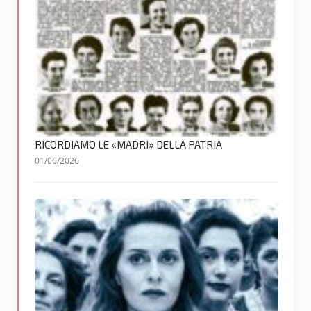
RICORDIAMO LE «MADRI» DELLA PATRIA
01/06/2026