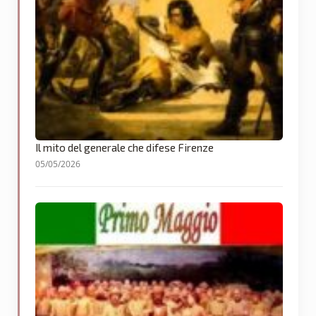
Il mito del generale che difese Firenze
05/05/2026