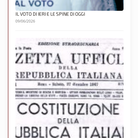
IL VOTO DI IERI E LE SPINE DI OGGI
09/06/2026