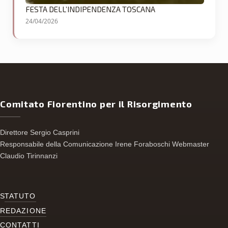
FESTA DELL’INDIPENDENZA TOSCANA
24/04/2026
Comitato Fiorentino per il Risorgimento
Direttore Sergio Casprini
Responsabile della Comunicazione Irene Foraboschi Webmaster
Claudio Tirinnanzi
S
TATUTO
REDAZIONE
CONTATTI