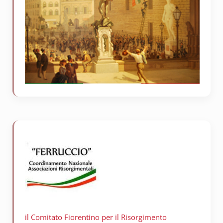
il Comitato Fiorentino per il
Risorgimento