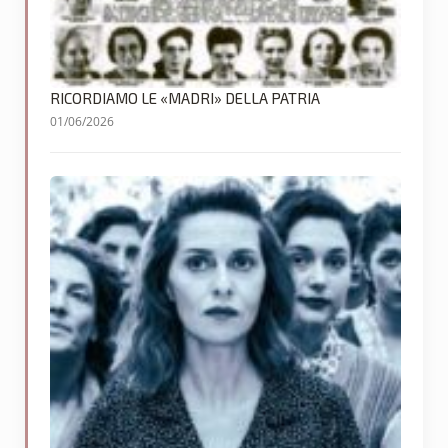
RICORDIAMO LE «MADRI» DELLA PATRIA
01/06/2026