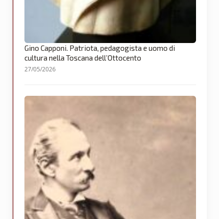
Gino Capponi. Patriota, pedagogista e uomo di
cultura nella Toscana dell’Ottocento
27/05/2026