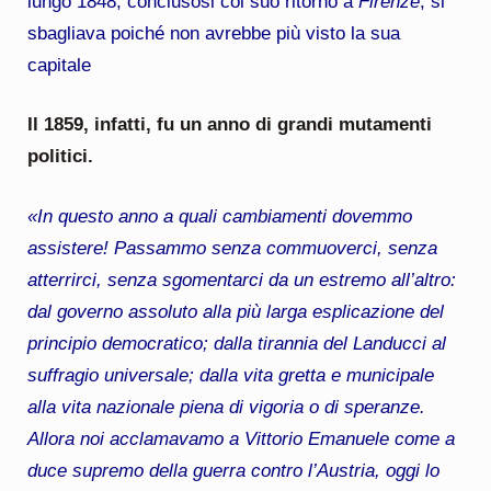
lungo 1848, conclusosi col suo ritorno a
Firenze
; si
sbagliava poiché non avrebbe più visto la sua
capitale
Il 1859, infatti, fu un anno di grandi mutamenti
politici.
«In questo anno a quali cambiamenti dovemmo
assistere! Passammo senza commuoverci, senza
atterrirci, senza sgomentarci da un estremo all’altro:
dal governo assoluto alla più larga esplicazione del
principio democratico; dalla tirannia del Landucci al
suffragio universale; dalla vita gretta e municipale
alla vita nazionale piena di vigoria o di speranze.
Allora noi acclamavamo a Vittorio Emanuele come a
duce supremo della guerra contro l’Austria, oggi lo