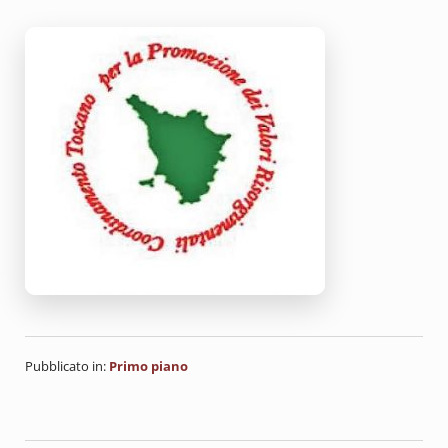
Pubblicato in:
Primo piano