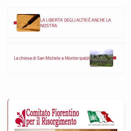
Post precedente:
LA LIBERTA’ DEGLI ALTRI È ANCHE LA
NOSTRA
Post successivo:
La chiesa di San Michele a Monteripaldi
Sidebar