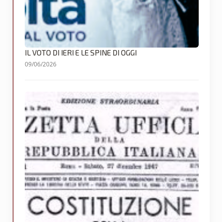
IL VOTO DI IERI E LE SPINE DI OGGI
09/06/2026