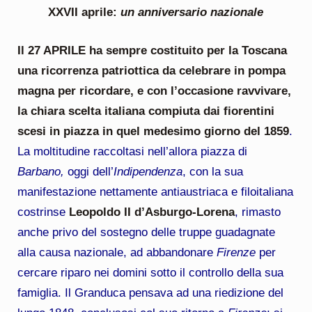
XXVII aprile:
un anniversario nazionale
Il 27 APRILE ha sempre costituito per la Toscana
una ricorrenza patriottica da celebrare in pompa
magna per ricordare, e con l’occasione ravvivare,
la chiara scelta italiana compiuta dai fiorentini
scesi in piazza in quel medesimo giorno del 1859
.
La moltitudine raccoltasi nell’allora piazza di
Barbano,
oggi dell’
Indipendenza
, con la sua
manifestazione nettamente antiaustriaca e filoitaliana
costrinse
Leopoldo II d’Asburgo-Lorena
, rimasto
anche privo del sostegno delle truppe guadagnate
alla causa nazionale, ad abbandonare
Firenze
per
cercare riparo nei domini sotto il controllo della sua
famiglia. Il Granduca pensava ad una riedizione del