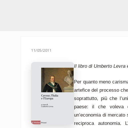
11/05/2011
Il libro di Umberto Levra 
Per quanto meno carismat
artefice del processo che 
soprattutto, più che l’u
paese: il che voleva di
un’economia di mercato su
reciproca autonomia. L