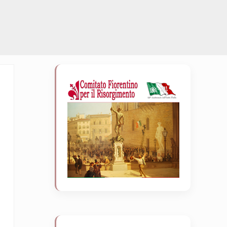
Sidebar