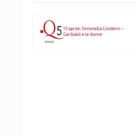
Post precedente:
13 aprile: Simonella Condemi –
Garibaldi e le donne