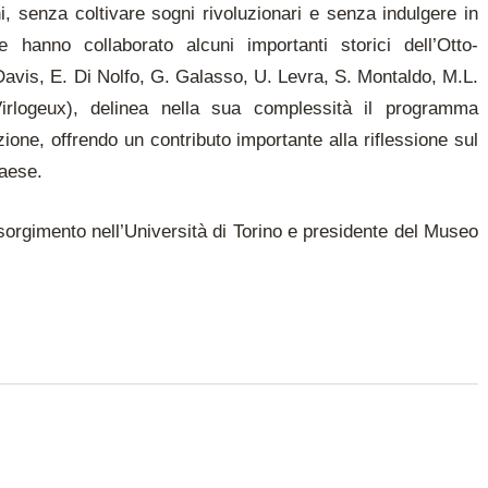
i, senza coltivare sogni rivoluzionari e senza indulgere in
 hanno collaborato alcuni importanti storici dell’Otto-
vis, E. Di Nolfo, G. Galasso, U. Levra, S. Montaldo, M.L.
Virlogeux), delinea nella sua complessità il programma
zione, offrendo un contributo importante alla riflessione sul
paese.
sorgimento nell’Università di Torino e presidente del Museo