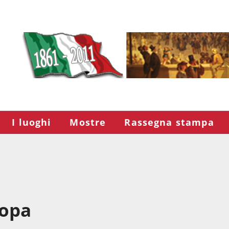
I luoghi
Mostre
Rassegna stampa
ropa