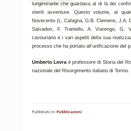
lungimirante che guardava al di là dei confin
sterili avventure. Questo volume, al quale
Novecento (L. Cafagna, G.B. Clemens, J.A. Da
Salvadori, F. Traniello, A. Viarengo, G. 
cavouriano e i vari aspetti della sua realizza
processo che ha portato all’unificazione del 
Umberto Levra
è professore di Storia del Ri
nazionale del Risorgimento italiano di Torino.
Pubblicato in:
Pubblicazioni