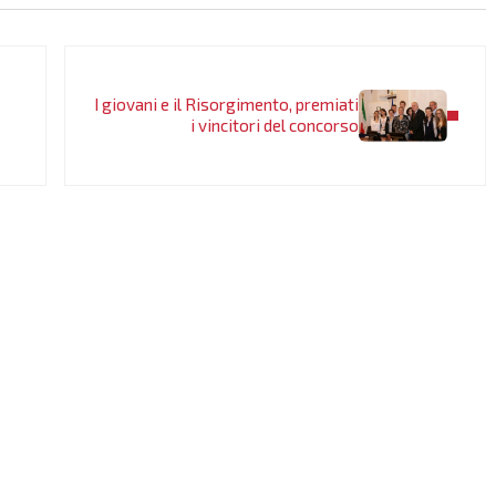
Post successivo:
I giovani e il Risorgimento, premiati
i vincitori del concorso