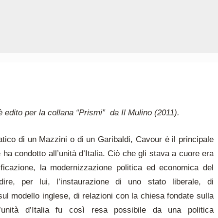
è edito per la collana “Prismi” da Il Mulino (2011).
ico di un Mazzini o di un Garibaldi, Cavour è il principale
ha condotto all’unità d’Italia. Ciò che gli stava a cuore era
nificazione, la modernizzazione politica ed economica del
re, per lui, l’instaurazione di uno stato liberale, di
l modello inglese, di relazioni con la chiesa fondate sulla
’unità d’Italia fu così resa possibile da una politica