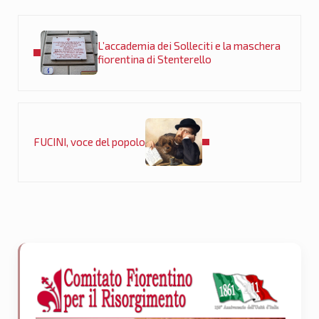
Post precedente:
L’accademia dei Solleciti e la maschera
fiorentina di Stenterello
Post successivo:
FUCINI, voce del popolo
Sidebar