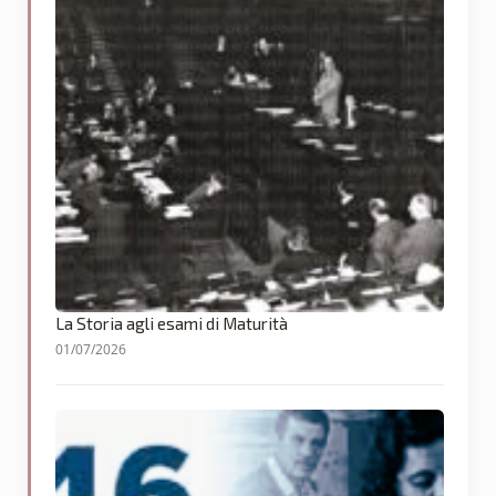
La Storia agli esami di Maturità
01/07/2026