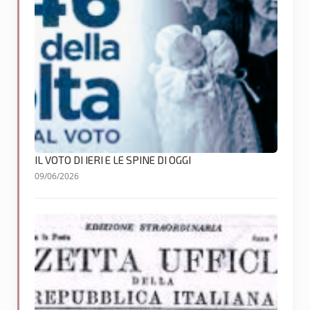
IL VOTO DI IERI E LE SPINE DI OGGI
09/06/2026