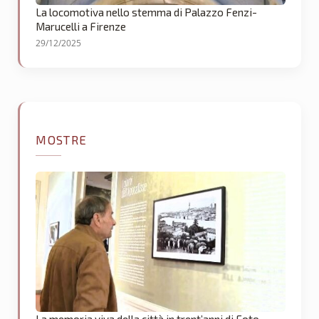
La locomotiva nello stemma di Palazzo Fenzi-
Marucelli a Firenze
29/12/2025
MOSTRE
La memoria viva della città in trent’anni di Foto