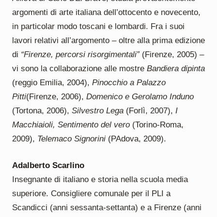
argomenti di arte italiana dell’ottocento e novecento,
in particolar modo toscani e lombardi. Fra i suoi
lavori relativi all’argomento – oltre alla prima edizione
di
“Firenze, percorsi risorgimentali”
(Firenze, 2005) –
vi sono la collaborazione alle mostre
Bandiera dipinta
(reggio Emilia, 2004),
Pinocchio a Palazzo
Pitti
(Firenze, 2006),
Domenico e Gerolamo Induno
(Tortona, 2006),
Silvestro Lega
(Forlì, 2007),
I
Macchiaioli, Sentimento del vero
(Torino-Roma,
2009),
Telemaco Signorini
(PAdova, 2009).
Adalberto Scarlino
Insegnante di italiano e storia nella scuola media
superiore. Consigliere comunale per il PLI a
Scandicci (anni sessanta-settanta) e a Firenze (anni