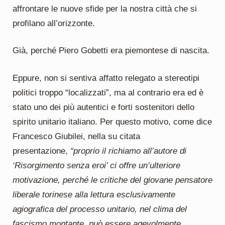
affrontare le nuove sfide per la nostra città che si
profilano all’orizzonte.
Già, perché Piero Gobetti era piemontese di nascita.
Eppure, non si sentiva affatto relegato a stereotipi
politici troppo “localizzati”, ma al contrario era ed è
stato uno dei più autentici e forti sostenitori dello
spirito unitario italiano. Per questo motivo, come dice
Francesco Giubilei, nella su citata
presentazione,
“proprio il richiamo all’autore di
‘Risorgimento senza eroi’ ci offre un’ulteriore
motivazione, perché le critiche del giovane pensatore
liberale torinese alla lettura esclusivamente
agiografica del processo unitario, nel clima del
fascismo montante, può essere agevolmente