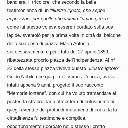
bandiera, il tricolore, che secondo la bella
testimonianza di un
“illustre ignoto, che seppe
apprezzare per quello che valeva l’uman genere”
,
come lui stesso voleva essere ricordato sulla sua
lapide, sventolò per la prima volta in città dal balcone
della sua casa di piazza Maria Antonia,
successivamente e per i fatti del 27 aprile 1859,
ribattezzata proprio piazza dell’Indipendenza. Al n°
22 della stessa piazza viveva questo
“illustre ignoto”
,
Guido Nobili, che già piccolissimo all’epoca, aveva
infatti appena 9 anni, progettò il suo racconto
“Memorie lontane”, con cui ha voluto tramandare ai
posteri la straordinaria atmosfera di entusiasmo di
quegli eventi e dei profondi mutamenti di cui tutta la
cittadinanza fu testimone e complice,
opportunamente ricordato nello stesso libretto