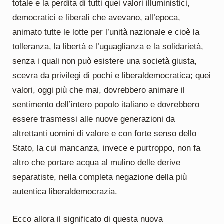
totale e la perdita di tutti quei valori illuministici,
democratici e liberali che avevano, all’epoca,
animato tutte le lotte per l’unità nazionale e cioè la
tolleranza, la libertà e l’uguaglianza e la solidarietà,
senza i quali non può esistere una società giusta,
scevra da privilegi di pochi e liberaldemocratica; quei
valori, oggi più che mai, dovrebbero animare il
sentimento dell’intero popolo italiano e dovrebbero
essere trasmessi alle nuove generazioni da
altrettanti uomini di valore e con forte senso dello
Stato, la cui mancanza, invece e purtroppo, non fa
altro che portare acqua al mulino delle derive
separatiste, nella completa negazione della più
autentica liberaldemocrazia.
Ecco allora il significato di questa nuova