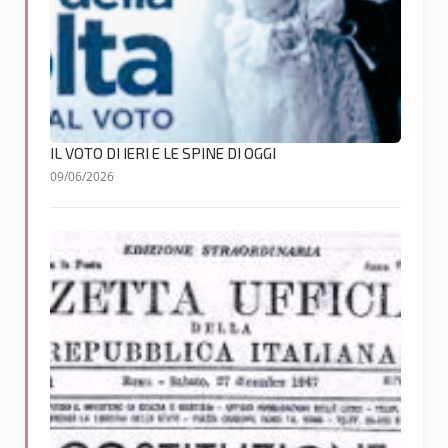
IL VOTO DI IERI E LE SPINE DI OGGI
09/06/2026