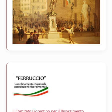
il Comitato Fiorentino per il
Risorgimento