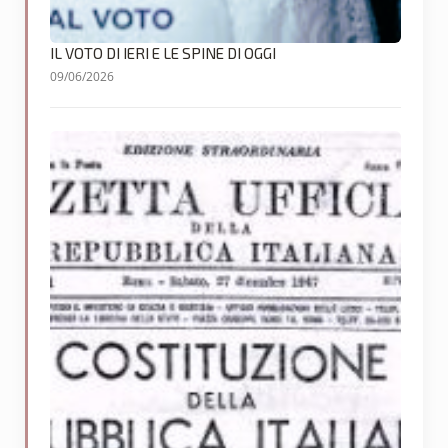
IL VOTO DI IERI E LE SPINE DI OGGI
09/06/2026