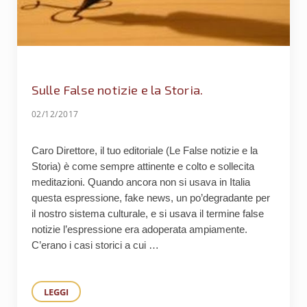
Sulle False notizie e la Storia.
02/12/2017
Caro Direttore, il tuo editoriale (Le False notizie e la
Storia) è come sempre attinente e colto e sollecita
meditazioni. Quando ancora non si usava in Italia
questa espressione, fake news, un po’degradante per
il nostro sistema culturale, e si usava il termine false
notizie l’espressione era adoperata ampiamente.
C’erano i casi storici a cui …
LEGGI
SULLE FALSE NOTIZIE E LA STORIA.