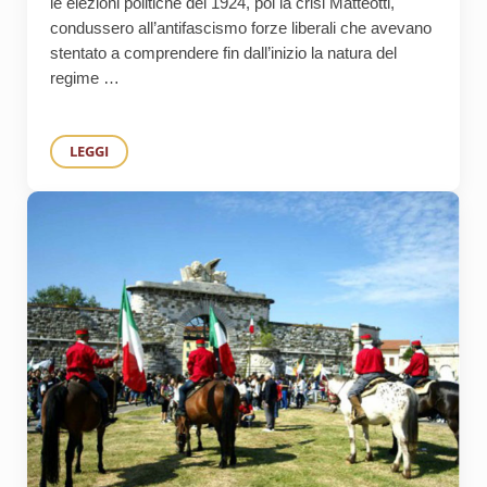
le elezioni politiche del 1924, poi la crisi Matteotti,
condussero all’antifascismo forze liberali che avevano
stentato a comprendere fin dall’inizio la natura del
regime …
LEGGI
CALAMANDREI, LA COSTITUENTE E UN PAESE CHE MERIT