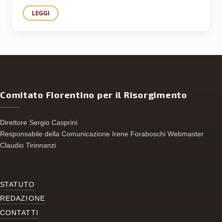
LEGGI
DIECI ANNI DI VITA DEI COMITATI PER LA PROMOZIONE D
Comitato Fiorentino per il Risorgimento
Direttore Sergio Casprini
Responsabile della Comunicazione Irene Foraboschi Webmaster
Claudio Tirinnanzi
S
TATUTO
REDAZIONE
CONTATTI