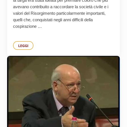
la targa era stata ideata per premiare coloro che più
avevano contribuito a raccordare la società civile e i
valori del Risorgimento particolarmente importanti,
quelli che, conquistati negli anni difficili della
cospirazione …
LEGGI
IN MEMORIA DI CARLO AZEGLIO CIAMPI