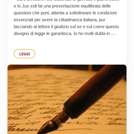
e lo Jus soli fai una presentazione equilibrata delle
questioni che poni, attenta a sottolineare le condizioni
essenziali per avere la cittadinanza italiana, pur
lasciando al lettore il giudizio sul se e sul come questo
disegno di legge le garantisca. Io ho molti dubbi in …
LEGGI
PER DARE LA CITTADINANZA AGLI STRANIERI È FORSE UN 