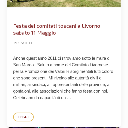
Festa dei comitati toscani a Livorno
sabato 11 Maggio
15/05/2011
Anche quest’anno 2011 ci ritroviamo sotto le mura di
San Marco. Saluto a nome del Comitato Livornese
per la Promozione dei Valori Risorgimentali tutti coloro
che sono presenti. Mi rivolgo alle autorità civili e
militari, ai sindaci, ai rappresentanti delle province, ai
gonfaloni, alle associazioni che fanno festa con noi.
Celebriamo la capacità di un …
LEGGI
FESTA DEI COMITATI TOSCANI A LIVORNO SABATO 11 MA