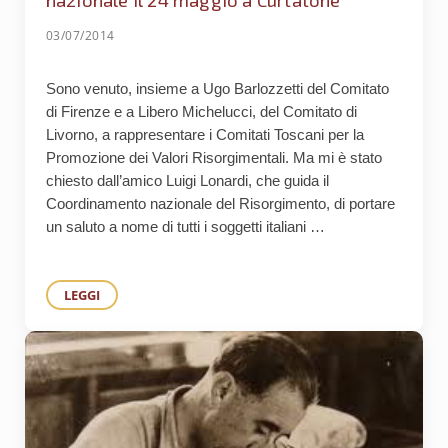
nazionale il 24 maggio a Curtatone
03/07/2014
Sono venuto, insieme a Ugo Barlozzetti del Comitato
di Firenze e a Libero Michelucci, del Comitato di
Livorno, a rappresentare i Comitati Toscani per la
Promozione dei Valori Risorgimentali. Ma mi è stato
chiesto dall’amico Luigi Lonardi, che guida il
Coordinamento nazionale del Risorgimento, di portare
un saluto a nome di tutti i soggetti italiani …
LEGGI
INTERVENTO DI FABIO BERTINI, COORDINATORE DEI COM