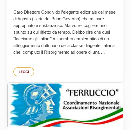
Caro Direttore Condivido l’elegante editoriale del mese
di Agosto (L’arte del Buon Governo) che mi pare
appropriato e sostanzioso. Ma vorrei cogliere uno
spunto su cui rifletto da tempo. Debbo dire che quel
“facciamo gli italiani” mi sembra emblematico di un
atteggiamento dottrinario della classe dirigente italiana
che, compiuto il Risorgimento ad opera di una …
LEGGI
FABIO BERTINI INTERVIENE SULL’EDITORIALE DI AGOSTO