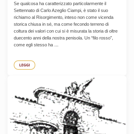
Se qualcosa ha caratterizzato particolarmente il
Settennato di Carlo Azeglio Ciampi, è stato il suo
richiamo al Risorgimento, inteso non come vicenda
storica chiusa in sé, ma come fecondo terreno di
coltura dei valori con cui si è misurata la storia di oltre
duecento anni della nostra penisola. Un “filo rosso”,
come egli stesso ha …
LEGGI
CIAMPI, MAZZINI E GLI OCCHIALI DI CAVOUR