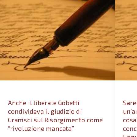
Anche il liberale Gobetti
Sare
condivideva il giudizio di
un’a
Gramsci sul Risorgimento come
cosa
“rivoluzione mancata”
conc
ling