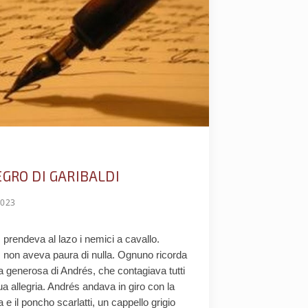
EGRO DI GARIBALDI
2023
prendeva al lazo i nemici a cavallo.
 non aveva paura di nulla. Ognuno ricorda
ta generosa di Andrés, che contagiava tutti
ua allegria. Andrés andava in giro con la
 e il poncho scarlatti, un cappello grigio