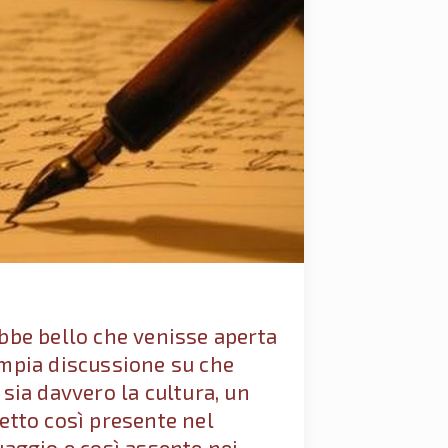
bbe bello che venisse aperta
mpia discussione su che
 sia davvero la cultura, un
etto così presente nel
uaggio e così assente nei