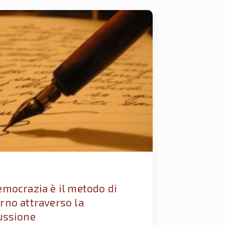
emocrazia è il metodo di
rno attraverso la
ussione