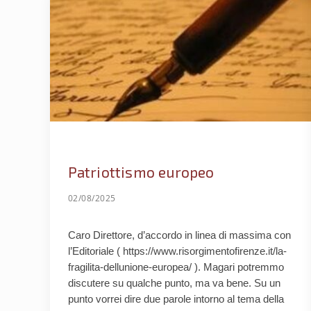
Patriottismo europeo
02/08/2025
Caro Direttore, d’accordo in linea di massima con
l’Editoriale ( https://www.risorgimentofirenze.it/la-
fragilita-dellunione-europea/ ). Magari potremmo
discutere su qualche punto, ma va bene. Su un
punto vorrei dire due parole intorno al tema della