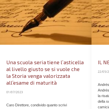
Una scuola seria tiene l’asticella
IL N
al livello giusto se si vuole che
22/05/
la Storia venga valorizzata
all’esame di maturità
Andrés 
Andrés
01/07/2023
la risa
della s
Caro Direttore, condivido quanto scrivi
camicia