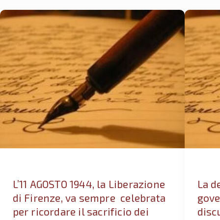
L’11 AGOSTO 1944, la Liberazione
La d
di Firenze, va sempre celebrata
gove
per ricordare il sacrificio dei
disc