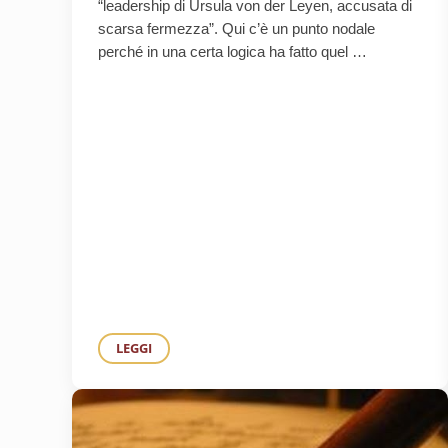
“leadership di Ursula von der Leyen, accusata di
scarsa fermezza”. Qui c’è un punto nodale
perché in una certa logica ha fatto quel …
LEGGI
PATRIOTTISMO EUROPEO