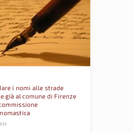
dare i nomi alle strade
te già al comune di Firenze
commissione
nomastica
2023