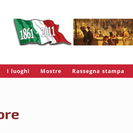
I luoghi
Mostre
Rassegna stampa
ore