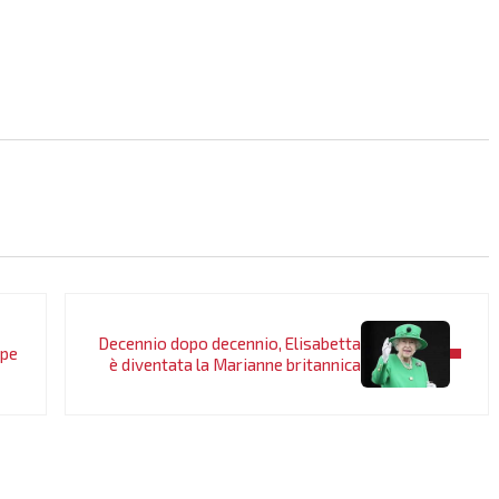
Post successivo:
Decennio dopo decennio, Elisabetta
ppe
è diventata la Marianne britannica