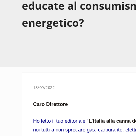
educate al consumism
energetico?
13/09/2022
Caro Direttore
Ho letto il tuo editoriale “
L’Italia alla canna d
noi tutti a non sprecare gas, carburante, el