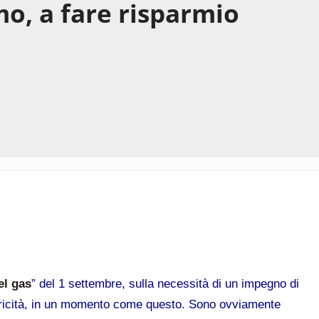
o, a fare risparmio
el gas
” del 1 settembre, sulla necessità di un impegno di
ettricità, in un momento come questo. Sono ovviamente