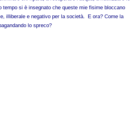
ppo tempo si è insegnato che queste mie fisime bloccano
, illiberale e negativo per la società. E ora? Come la
opagandando lo spreco?