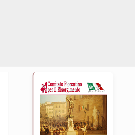
Sidebar