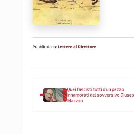
Pubblicato in:
Lettere al Direttore
Post precedente:
Quei fascisti tutti d’un pezzo
innamorati del sovversivo Giuse
Mazzini