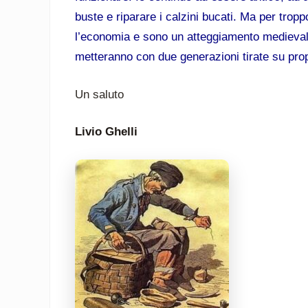
buste e riparare i calzini bucati. Ma per tro
l’economia e sono un atteggiamento medievale
metteranno con due generazioni tirate su pr
Un saluto
Livio Ghelli