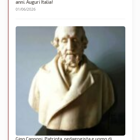
anni. Auguri Italia!
01/06/2026
Gino Capponi. Patriota, pedagogista e uomo di