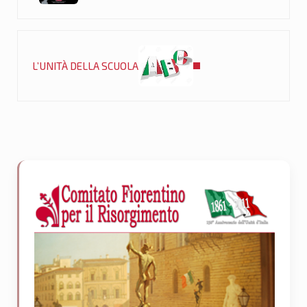
Post successivo:
L’UNITÀ DELLA SCUOLA
Sidebar