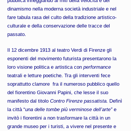
pubblica inneggiando ai miti della velocità e del
dinamismo nella moderna società industriale e nel
fare tabula rasa del culto della tradizione artistico-
culturale e della conservazione delle tracce del
passato.
Il 12 dicembre 1913 al teatro Verdi di Firenze gli
esponenti del movimento futurista presentarono la
loro visione politica e artistica con
performance
teatrali e letture poetiche. Tra gli interventi fece
soprattutto clamore fra il numeroso pubblico quello
del fiorentino Giovanni Papini, che lesse il suo
manifesto dal titolo
Contro Firenze passatista.
Definì
la città “
una delle tombe più verminose dell’arte”
e
invitò i fiorentini a non trasformare la città in un
grande museo per i turisti, a vivere nel presente e