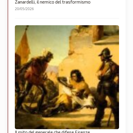
Zanardelli, il nemico del trasformismo
20/05/2026
Il mito del generale che difese Firenze