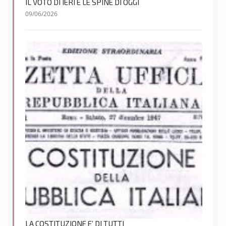
IL VOTO DI IERI E LE SPINE DI OGGI
09/06/2026
LA COSTITUZIONE E’ DI TUTTI