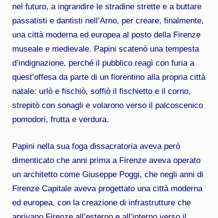
nel futuro, a ingrandire le stradine strette e a buttare
passatisti e dantisti nell’Arno, per creare, finalmente,
una città moderna ed europea al posto della Firenze
museale e medievale. Papini scatenò una tempesta
d’indignazione, perché il pubblico reagì con furia a
quest’offesa da parte di un fiorentino alla propria città
natale: urlò e fischiò, soffiò il fischietto e il corno,
strepitò con sonagli e volarono verso il palcoscenico
pomodori, frutta e verdura.
Papini nella sua foga dissacratoria aveva però
dimenticato che anni prima a Firenze aveva operato
un architetto come Giuseppe Poggi, che negli anni di
Firenze Capitale aveva progettato una città moderna
ed europea, con la creazione di infrastrutture che
aprivano Firenze all’esterno e all’interno verso il