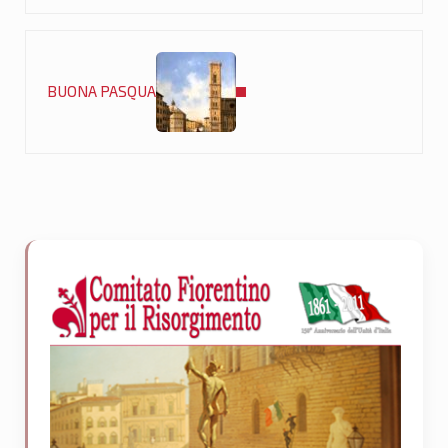
Post successivo:
BUONA PASQUA
Sidebar