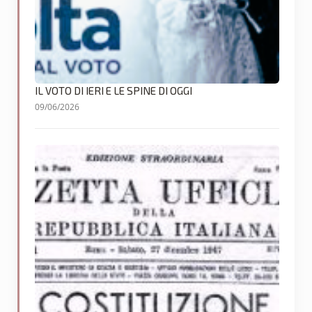
IL VOTO DI IERI E LE SPINE DI OGGI
09/06/2026