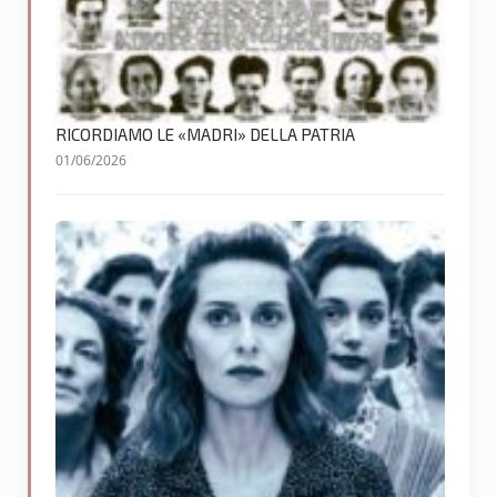
RICORDIAMO LE «MADRI» DELLA PATRIA
01/06/2026