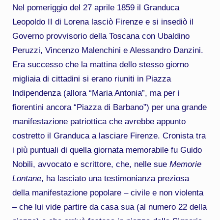
Nel pomeriggio del 27 aprile 1859 il Granduca
Leopoldo II di Lorena lasciò Firenze e si insediò il
Governo provvisorio della Toscana con Ubaldino
Peruzzi, Vincenzo Malenchini e Alessandro Danzini.
Era successo che la mattina dello stesso giorno
migliaia di cittadini si erano riuniti in Piazza
Indipendenza (allora “Maria Antonia”, ma per i
fiorentini ancora “Piazza di Barbano”) per una grande
manifestazione patriottica che avrebbe appunto
costretto il Granduca a lasciare Firenze. Cronista tra
i più puntuali di quella giornata memorabile fu Guido
Nobili, avvocato e scrittore, che, nelle sue
Memorie
Lontane
, ha lasciato una testimonianza preziosa
della manifestazione popolare – civile e non violenta
– che lui vide partire da casa sua (al numero 22 della