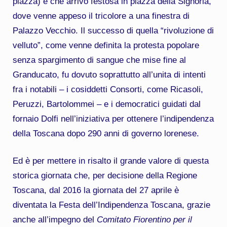
piazza) e che arrivò festosa in piazza della Signoria,
dove venne appeso il tricolore a una finestra di
Palazzo Vecchio. Il successo di quella “rivoluzione di
velluto”, come venne definita la protesta popolare
senza spargimento di sangue che mise fine al
Granducato, fu dovuto soprattutto all’unita di intenti
fra i notabili – i cosiddetti Consorti, come Ricasoli,
Peruzzi, Bartolommei – e i democratici guidati dal
fornaio Dolfi nell’iniziativa per ottenere l’indipendenza
della Toscana dopo 290 anni di governo lorenese.
Ed è per mettere in risalto il grande valore di questa
storica giornata che, per decisione della Regione
Toscana, dal 2016 la giornata del 27 aprile è
diventata la Festa dell’Indipendenza Toscana, grazie
anche all’impegno del
Comitato Fiorentino per il