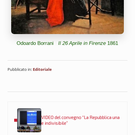
Odoardo Borrani
Il 26 Aprile in Firenze
1861
Pubblicato in:
Editoriale
Post precedente:
VIDEO del convegno “La Repubblica una
e indivisibile”