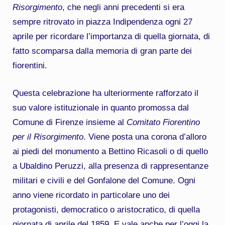
Risorgimento
, che negli anni precedenti si era
sempre ritrovato in piazza Indipendenza ogni 27
aprile per ricordare l’importanza di quella giornata, di
fatto scomparsa dalla memoria di gran parte dei
fiorentini.
Questa celebrazione ha ulteriormente rafforzato il
suo valore istituzionale in quanto promossa dal
Comune di Firenze insieme al
Comitato Fiorentino
per il Risorgimento
. Viene posta una corona d’alloro
ai piedi del monumento a Bettino Ricasoli o di quello
a Ubaldino Peruzzi, alla presenza di rappresentanze
militari e civili e del Gonfalone del Comune. Ogni
anno viene ricordato in particolare uno dei
protagonisti, democratico o aristocratico, di quella
giornata di aprile del 1859. E vale anche per l’oggi la