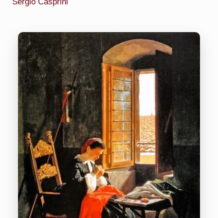
Sergio Casprini