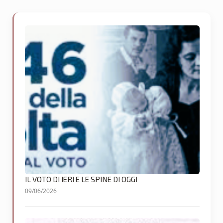
IL VOTO DI IERI E LE SPINE DI OGGI
09/06/2026