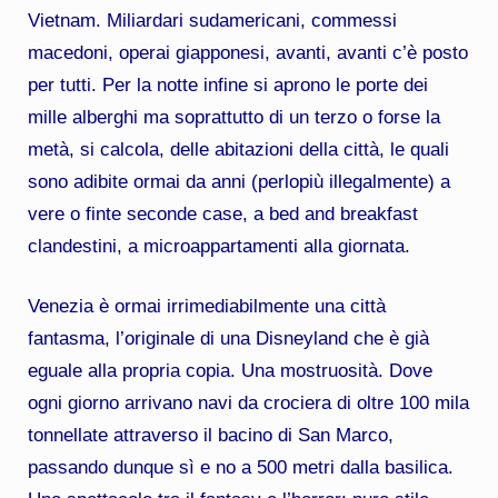
Vietnam. Miliardari sudamericani, commessi
macedoni, operai giapponesi, avanti, avanti c’è posto
per tutti. Per la notte infine si aprono le porte dei
mille alberghi ma soprattutto di un terzo o forse la
metà, si calcola, delle abitazioni della città, le quali
sono adibite ormai da anni (perlopiù illegalmente) a
vere o finte seconde case, a bed and breakfast
clandestini, a microappartamenti alla giornata.
Venezia è ormai irrimediabilmente una città
fantasma, l’originale di una Disneyland che è già
eguale alla propria copia. Una mostruosità. Dove
ogni giorno arrivano navi da crociera di oltre 100 mila
tonnellate attraverso il bacino di San Marco,
passando dunque sì e no a 500 metri dalla basilica.