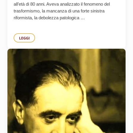
all’età di 80 anni. Aveva analizzato il fenomeno del
trasformismo, la mancanza di una forte sinistra
riformista, la debolezza patologica …
LEGGI
ADDIO A GIOVANNI SABBATUCCI, STORICO DELL’«ANOMA