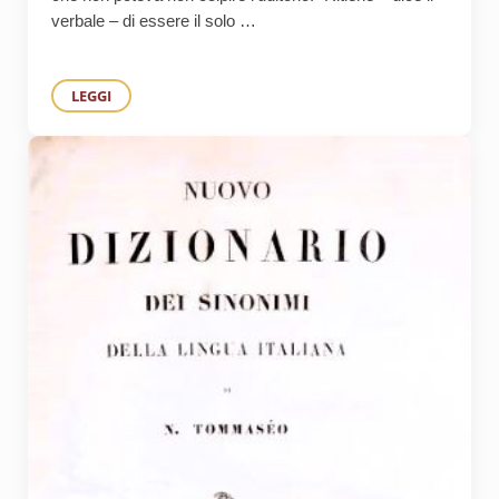
verbale – di essere il solo …
LEGGI
PIERO CALAMANDREI PRESIDENZIALISTA: “LE DITTATURE