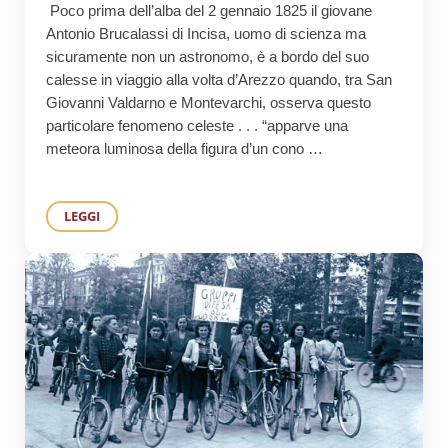
Poco prima dell’alba del 2 gennaio 1825 il giovane
Antonio Brucalassi di Incisa, uomo di scienza ma
sicuramente non un astronomo, è a bordo del suo
calesse in viaggio alla volta d’Arezzo quando, tra San
Giovanni Valdarno e Montevarchi, osserva questo
particolare fenomeno celeste . . . “apparve una
meteora luminosa della figura d’un cono …
LEGGI
200 ANNI FA ANTONIO BRUCALASSI DI INCISA OSSERVÒ E 