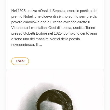
Nel 1925 usciva «Ossi di Seppia», esordio poetico del
premio Nobel, che diceva di sé «ho scritto sempre da
povero diavolo» e che a Firenze avrebbe diretto il
Vieusseux I montaliani Ossi di seppia, usciti a Torino
presso Gobetti Editore nel 1925, compiono cento anni
e sono uno dei massimi vertici della poesia
novecentesca. Il …
LEGGI
MONTALE, GENIALE DILETTANTE