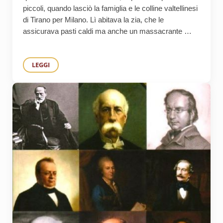
piccoli, quando lasciò la famiglia e le colline valtellinesi
di Tirano per Milano. Lì abitava la zia, che le
assicurava pasti caldi ma anche un massacrante …
LEGGI
LA DONNA CHE SEPPE PRENDERE LA MODA PER LA VITA