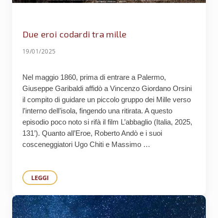
Due eroi codardi tra mille
19/01/2025
Nel maggio 1860, prima di entrare a Palermo,
Giuseppe Garibaldi affidò a Vincenzo Giordano Orsini
il compito di guidare un piccolo gruppo dei Mille verso
l’interno dell’isola, fingendo una ritirata. A questo
episodio poco noto si rifà il film L’abbaglio (Italia, 2025,
131’). Quanto all’Eroe, Roberto Andò e i suoi
cosceneggiatori Ugo Chiti e Massimo …
LEGGI
DUE EROI CODARDI TRA MILLE