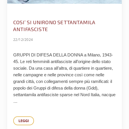
COSI’ SI UNIRONO SETTANTAMILA
ANTIFASCISTE
22/12/2024
GRUPPI DI DIFESA DELLA DONNA a Milano, 1943-
45. Le reti femminili antifasciste all’origine dello stato
sociale. Da una casa all’altra, di quartiere in quartiere,
nelle campagne e nelle province così come nelle
grandi città, con collegamenti sempre più ramificati: il
popolo dei Gruppi di difesa della donna (Gdd),
settantamila antifasciste sparse nel Nord Italia, nacque
…
LEGGI
COSI’ SI UNIRONO SETTANTAMILA ANTIFASCISTE