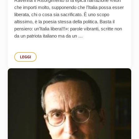
Ravenna Il Risorgimento si fa epica narrazione «Non
che importi molto, supponendo che l’Italia possa esser
liberata, chi o cosa sia sacrificato. È uno scopo
altissimo, è la poesia stessa della politica. Basta il
pensiero: un’Italia libera!!!»: parole vibranti, scritte non
da un patriota italiano ma da un …
LEGGI
MUSEO BYRON E DEL RISORGIMENTO