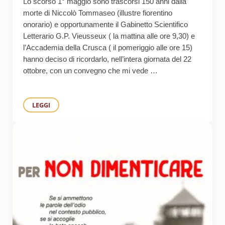
Lo scorso 1° maggio sono trascorsi 150 anni dalla
morte di Niccolò Tommaseo (illustre fiorentino
onorario) e opportunamente il Gabinetto Scientifico
Letterario G.P. Vieusseux ( la mattina alle ore 9,30) e
l’Accademia della Crusca ( il pomeriggio alle ore 15)
hanno deciso di ricordarlo, nell’intera giornata del 22
ottobre, con un convegno che mi vede …
LEGGI
L’ETICA DELLA PAROLA, LA PASSIONE CIVILE: LA GRANDE