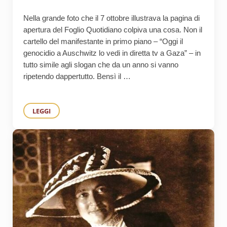
Nella grande foto che il 7 ottobre illustrava la pagina di
apertura del Foglio Quotidiano colpiva una cosa. Non il
cartello del manifestante in primo piano – “Oggi il
genocidio a Auschwitz lo vedi in diretta tv a Gaza” – in
tutto simile agli slogan che da un anno si vanno
ripetendo dappertutto. Bensì il …
LEGGI
COMMOZIONE PIÙ CHE COMPRENSIONE, E IL GIORNO DEL