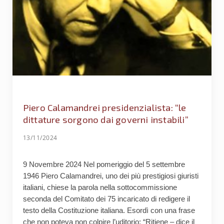
Piero Calamandrei presidenzialista: “le
dittature sorgono dai governi instabili”
13/11/2024
9 Novembre 2024 Nel pomeriggio del 5 settembre
1946 Piero Calamandrei, uno dei più prestigiosi giuristi
italiani, chiese la parola nella sottocommissione
seconda del Comitato dei 75 incaricato di redigere il
testo della Costituzione italiana. Esordì con una frase
che non poteva non colpire l’uditorio: “Ritiene – dice il