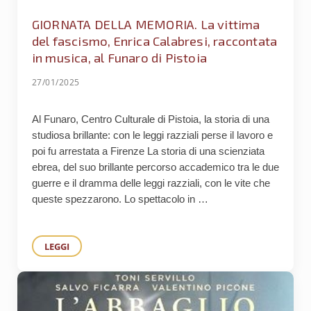
GIORNATA DELLA MEMORIA. La vittima
del fascismo, Enrica Calabresi, raccontata
in musica, al Funaro di Pistoia
27/01/2025
Al Funaro, Centro Culturale di Pistoia, la storia di una
studiosa brillante: con le leggi razziali perse il lavoro e
poi fu arrestata a Firenze La storia di una scienziata
ebrea, del suo brillante percorso accademico tra le due
guerre e il dramma delle leggi razziali, con le vite che
queste spezzarono. Lo spettacolo in …
LEGGI
GIORNATA DELLA MEMORIA. LA VITTIMA DEL FASCISMO, E