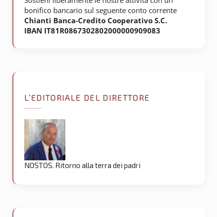
Sostieni liberamente le nostre attività con un
bonifico bancario sul seguente conto corrente
Chianti Banca-Credito Cooperativo S.C.
IBAN IT81R0867302802000000909083
L’EDITORIALE DEL DIRETTORE
NOSTOS. Ritorno alla terra dei padri