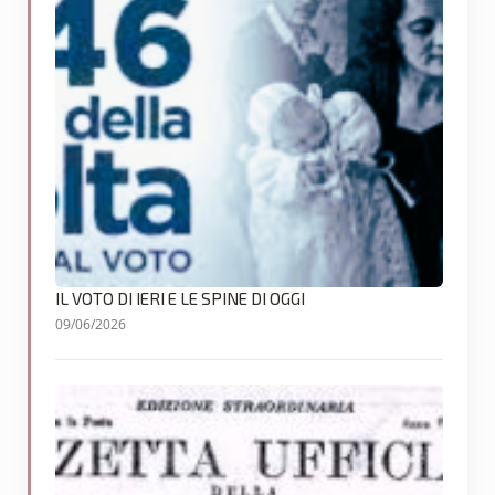
IL VOTO DI IERI E LE SPINE DI OGGI
09/06/2026