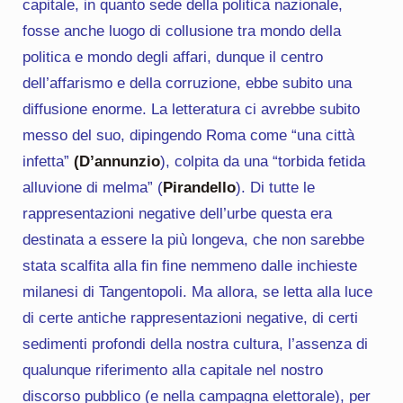
capitale, in quanto sede della politica nazionale,
fosse anche luogo di collusione tra mondo della
politica e mondo degli affari, dunque il centro
dell’affarismo e della corruzione, ebbe subito una
diffusione enorme. La letteratura ci avrebbe subito
messo del suo, dipingendo Roma come “una città
infetta”
(D’annunzio
), colpita da una “torbida fetida
alluvione di melma” (
Pirandello
). Di tutte le
rappresentazioni negative dell’urbe questa era
destinata a essere la più longeva, che non sarebbe
stata scalfita alla fin fine nemmeno dalle inchieste
milanesi di Tangentopoli. Ma allora, se letta alla luce
di certe antiche rappresentazioni negative, di certi
sedimenti profondi della nostra cultura, l’assenza di
qualunque riferimento alla capitale nel nostro
discorso pubblico (e nella campagna elettorale), per