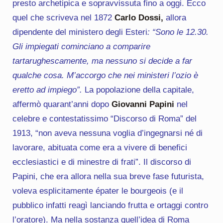
presto archetipica e sopravvissuta fino a oggi. Ecco
quel che scriveva nel 1872
Carlo Dossi,
allora
dipendente del ministero degli Esteri
: “Sono le 12.30.
Gli impiegati cominciano a comparire
tartarughescamente, ma nessuno si decide a far
qualche cosa. M’accorgo che nei ministeri l’ozio è
eretto ad impiego”.
La popolazione della capitale,
affermò quarant’anni dopo
Giovanni Papini
nel
celebre e contestatissimo “Discorso di Roma” del
1913, “non aveva nessuna voglia d’ingegnarsi né di
lavorare, abituata come era a vivere di benefici
ecclesiastici e di minestre di frati”. Il discorso di
Papini, che era allora nella sua breve fase futurista,
voleva esplicitamente épater le bourgeois (e il
pubblico infatti reagì lanciando frutta e ortaggi contro
l’oratore). Ma nella sostanza quell’idea di Roma