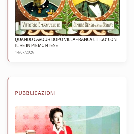
QUANDO CAVOUR DOPO VILLAFRANCA LITIGO’ CON
IL RE IN PIEMONTESE
14/07/2026
PUBBLICAZIONI