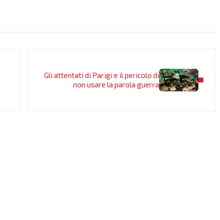
Post successivo:
Gli attentati di Parigi e il pericolo di
non usare la parola guerra