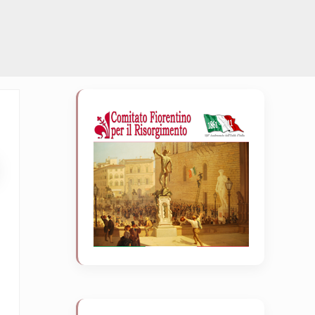
Sidebar