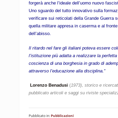
forgerà anche l’ideale dell’uomo nuovo fascis
Uno sguardo del tutto innovativo sulla formazi
verificare sui reticolati della Grande Guerra se
quella militare appresa in caserma e al fronte 
dell’abisso.
Il ritardo nel fare gli italiani poteva essere c
l’istituzione più adatta a realizzare la perfetta
coscienza di una borghesia in grado di ademp
attraverso l’educazione alla disciplina.”
Lorenzo Benadusi
(
1973), storico e ricerca
pubblicato articoli e saggi su riviste specializz
Pubblicato in:
Pubblicazioni