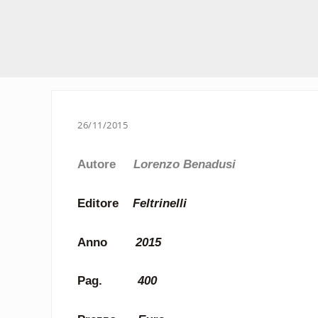
26/11/2015
Autore
Lorenzo Benadusi
Editore
Feltrinelli
Anno
2015
Pag.
400