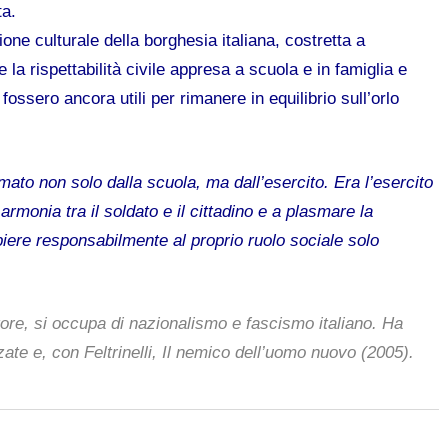
ta.
one culturale della borghesia italiana, costretta a
 la rispettabilità civile appresa a scuola e in famiglia e
fossero ancora utili per rimanere in equilibrio sull’orlo
olmato non solo dalla scuola, ma dall’esercito. Era l’esercito
 armonia tra il soldato e il cittadino e a plasmare la
iere responsabilmente al proprio ruolo sociale solo
tore, si occupa di nazionalismo e fascismo italiano. Ha
ate e, con Feltrinelli,
Il nemico dell’uomo nuovo
(2005).