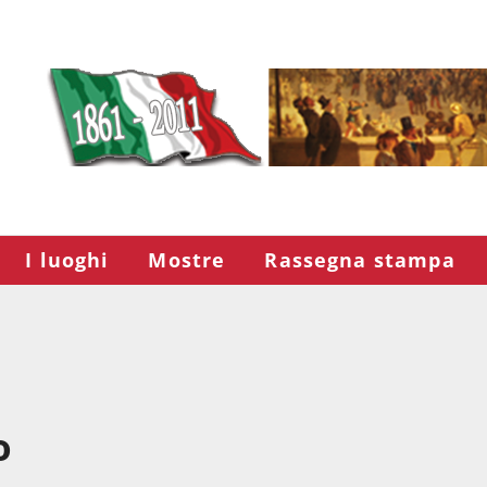
I luoghi
Mostre
Rassegna stampa
o