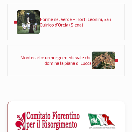
Post precedente:
Forme nel Verde – Horti Leonini, San
Quirico d’Orcia (Siena)
Post successivo:
Montecarlo: un borgo medievale che
domina la piana di Lucca
Sidebar