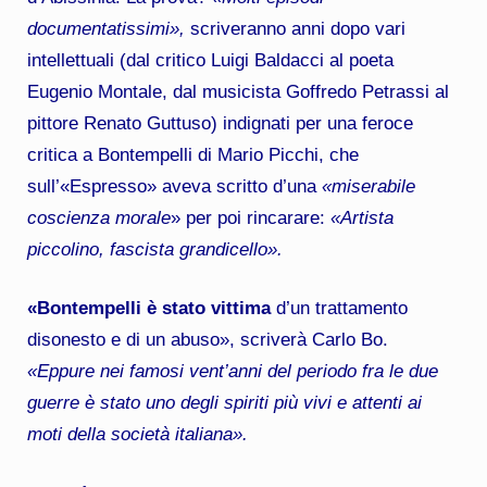
documentatissimi»,
scriveranno anni dopo vari
intellettuali (dal critico Luigi Baldacci al poeta
Eugenio Montale, dal musicista Goffredo Petrassi al
pittore Renato Guttuso) indignati per una feroce
critica a Bontempelli di Mario Picchi, che
sull’«Espresso» aveva scritto d’una
«miserabile
coscienza morale
» per poi rincarare:
«Artista
piccolino, fascista grandicello».
«Bontempelli è stato vittima
d’un trattamento
disonesto e di un abuso», scriverà Carlo Bo.
«Eppure nei famosi vent’anni del periodo fra le due
guerre è stato uno degli spiriti più vivi e attenti ai
moti della società italiana».