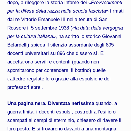
dopo, a rileggere la storia infame dei «
Provvedimenti
per la difesa della razza nella scuola fascista
» firmati
dal re Vittorio Emanuele III nella tenuta di San
Rossore il 5 settembre 1938 («
la data della vergogna
per la cultura italiana
», ha scritto lo storico Giovanni
Belardelli) spicca il silenzio assordante degli 895
docenti universitari su 896 che dissero sì. E
accettarono servili e contenti (quando non
sgomitarono per contendersi il bottino) quelle
cattedre regalate loro grazie alla espulsione dei
professori ebrei.
Una pagina nera. Diventata nerissima
quando, a
guerra finita, i docenti espulsi, costretti all’esilio o
scampati ai campi di sterminio, chiesero di riavere il
loro posto. E si trovarono davanti a una montagna