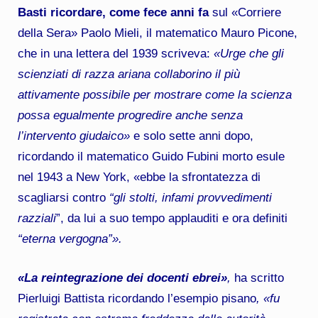
Basti ricordare, come fece anni fa
sul «Corriere
della Sera» Paolo Mieli, il matematico Mauro Picone,
che in una lettera del 1939 scriveva:
«Urge che gli
scienziati di razza ariana collaborino il più
attivamente possibile per mostrare come la scienza
possa egualmente progredire anche senza
l’intervento giudaico»
e solo sette anni dopo,
ricordando il matematico Guido Fubini morto esule
nel 1943 a New York, «ebbe la sfrontatezza di
scagliarsi contro
“gli stolti, infami provvedimenti
razziali
”, da lui a suo tempo applauditi e ora definiti
“eterna vergogna”».
«La reintegrazione dei docenti ebrei»
,
ha scritto
Pierluigi Battista ricordando l’esempio pisano
, «fu