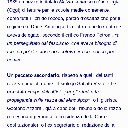
1935 un pezzo intitolato
Milizia santa
su un’antologia
(Oggi) di letture per le scuole medie contenente,
come tutti i libri dell’epoca, parole d’esaltazione per il
regime e il Duce. Antologia, tra l’altro, che lo scrittore
aveva delegato, secondo il critico Franco Petroni,
«a
un perseguitato dal fascismo, che aveva bisogno di
fare un po’ di soldi e non poteva firmare col proprio
nome».
Un peccato secondario
, rispetto a quelli dei tanti
razzisti riciclati come il fisiologo Sabato Visco, che
era stato «
capo dell’ufficio per gli studi e la
propaganda sulla razza del Minculpop
», o il giurista
Gaetano Azzariti, già a capo del Tribunale della razza
(e destinato perfino alla presidenza della Corte
costituzionale), o l’ex segretario di redazione della