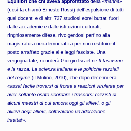
Equilibri che chi aveva approfittato
della
«manna
»
(così la chiamò Ernesto Rossi) dell’espulsione di tutti
quei docenti e di altri 727 studiosi ebrei buttati fuori
dalle accademie e dalle istituzioni culturali,
ringhiosamente difese, rivolgendosi perfino alla
magistratura neo-democratica per non restituire il
posto arraffato grazie alle leggi fasciste. Una
vergogna tale, ricorderà Giorgio Israel ne
Il fascismo
e la razza. La scienza italiana e le politiche razziali
del regime
(il Mulino, 2010), che dopo decenni era
«assai facile trovarsi di fronte a reazioni virulente per
aver soltanto osato ricordare i trascorsi razzisti di
alcuni maestri di cui ancora oggi gli allievi, o gli
allievi degli allievi, coltivavano un’adorazione
intatta!».