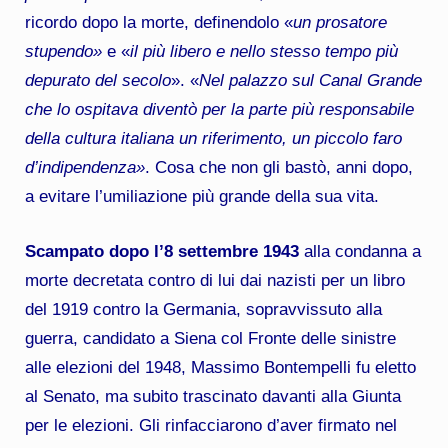
ricordo dopo la morte, definendolo «
un prosatore
stupendo»
e «
il più libero e nello stesso tempo più
depurato del secolo
». «
Nel palazzo sul Canal Grande
che lo ospitava diventò per la parte più responsabile
della cultura italiana un riferimento, un piccolo faro
d’indipendenza»
. Cosa che non gli bastò, anni dopo,
a evitare l’umiliazione più grande della sua vita.
Scampato dopo l’8 settembre 1943
alla condanna a
morte decretata contro di lui dai nazisti per un libro
del 1919 contro la Germania, sopravvissuto alla
guerra, candidato a Siena col Fronte delle sinistre
alle elezioni del 1948, Massimo Bontempelli fu eletto
al Senato, ma subito trascinato davanti alla Giunta
per le elezioni. Gli rinfacciarono d’aver firmato nel