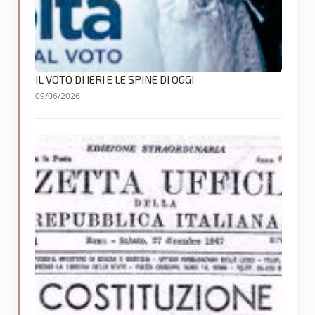
IL VOTO DI IERI E LE SPINE DI OGGI
09/06/2026