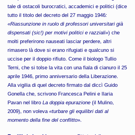
tale di ostacoli burocratici, accademici e politici (dice
tutto il titolo del decreto del 27 maggio 1946
:
«Riassunzione in ruolo di professori universitari già
dispensati (sic!) per motivi politici e razziali»
) che
molti preferirono nauseati lasciar perdere, altri
rimasero là dove si erano rifugiati e qualcuno si
uccise per il doppio rifiuto. Come il biologo Tullio
Terni, che si tolse la vita con una fiala di cianuro il 25
aprile 1946, primo anniversario della Liberazione.
Alla vigilia di quel decreto firmato dal diccì Guido
Gonella che, scrivono Francesca Pelini e Ilaria
Pavan nel libro
La doppia epurazione
(il Mulino,
2009), non voleva
«turbare gli equilibri dati al
momento della fine del conflitto
».