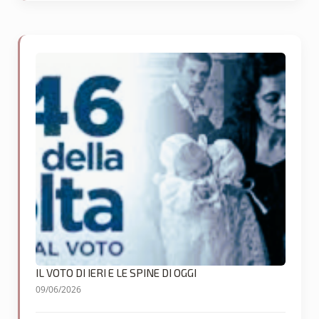
IL VOTO DI IERI E LE SPINE DI OGGI
09/06/2026