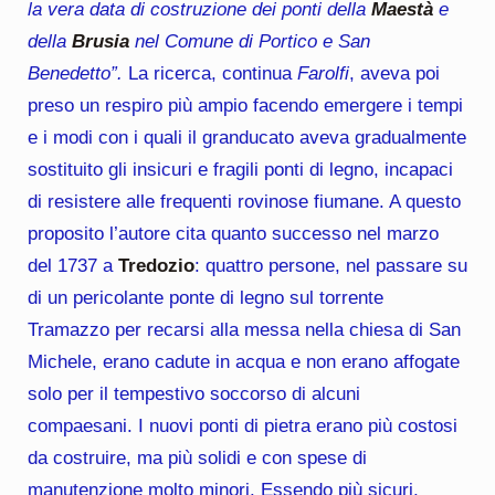
la vera data di costruzione dei ponti della
Maestà
e
della
Brusia
nel Comune di Portico e San
Benedetto”.
La ricerca, continua
Farolfi
, aveva poi
preso un respiro più ampio facendo emergere i tempi
e i modi con i quali il granducato aveva gradualmente
sostituito gli insicuri e fragili ponti di legno, incapaci
di resistere alle frequenti rovinose fiumane. A questo
proposito l’autore cita quanto successo nel marzo
del 1737 a
Tredozio
: quattro persone, nel passare su
di un pericolante ponte di legno sul torrente
Tramazzo per recarsi alla messa nella chiesa di San
Michele, erano cadute in acqua e non erano affogate
solo per il tempestivo soccorso di alcuni
compaesani. I nuovi ponti di pietra erano più costosi
da costruire, ma più solidi e con spese di
manutenzione molto minori. Essendo più sicuri,