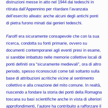
distruzioni messe in atto nel 1944 dai tedeschi in
ritirata dall’Appennino per ritardare l’avanzata
dell’esercito alleato: anche alcuni degli antichi ponti
di pietra furono minati dai genieri tedeschi.
Farolfi
era sicuramente consapevole che con la sua
ricerca, condotta su fonti primarie, ovvero su
documenti contemporanei agli eventi presi in esame,
si sarebbe imbattuto nelle memorie collettive locali di
ponti definiti ora “sicuramente medievali”, ora di altro
periodo, spesso riconosciuti come tali soltanto sulla
base di attribuzioni acritiche vicine al sentimento
collettivo e alla creazione del mito comune. In realtà,
riuscendo a fondare la storia dei ponti della Romagna
toscana su basi scientifiche anche in vista di ulteriori
approfondimenti, l’autore ha contribuito a rafforzare il