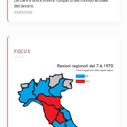
cercare e unire invece i dispersi del mondo attuale
del lavoro.
03/05/2026
FOCUS