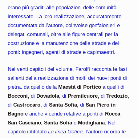
erano più graditi alle popolazioni delle comunità
interessate. La loro realizzazione, accuratamente
documentata dall’autore, coinvolse gonfalonieri e
delegati comunali, oltre alle figure centrali per la
costruzione e la manutenzione delle strade e dei
ponti: ingegneri, agenti di strade e capimaestri.
Nei venti capitoli del volume, Farolfi racconta le fasi
salienti della realizzazione di molti dei nuovi ponti di
pietra, da quello della
Maestà di Portico
a quelli di
Bocconi,
di
Dovadola,
di
Premilcuore,
di
Tredozio,
di
Castrocaro,
di
Santa Sofia,
di
San Piero in
Bagno
e anche vicende relative a ponti di
Rocca
San Casciano, Santa Sofia
e
Modigliana.
Nel
capitolo intitolato
La linea Gotica,
l’autore ricorda le