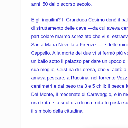
anni ’50 dello scorso secolo.
E gli inquilini? Il Granduca Cosimo donò il pal
di sfruttamento delle cave —da cui aveva cer
particolare marmo screziato che vi si estraeva
Santa Maria Novella a Firenze — e delle mini
Cappello. Alla morte dei due vi si fermò più 
un ballo sotto il palazzo per dare un «poco d
sua moglie, Cristina di Lorena, che vi abitò
amava pescare, a Ruosina, nel torrente Vezza
centimetri e dal peso tra 3 e 5 chili: il pesce
Dal Monte, il mecenate di Caravaggio, e in 
una trota e la scultura di una trota fu posta 
il simbolo della cittadina.