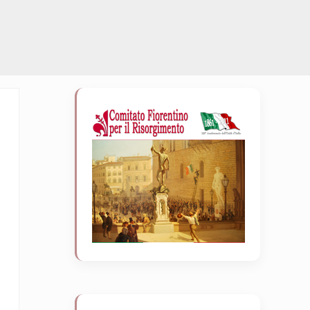
Sidebar