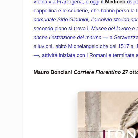
vicina via Francigena, e oggi il
Mediceo
ospit
cappellina e le scuderie, che hanno perso la l
comunale Sirio Giannini, l’archivio storico c
secondo piano si trova il
Museo del lavoro e de
anche l’estrazione del marmo
— a Seravezza n
alluvioni, abitò Michelangelo che dal 1517 al 
—,
attività iniziata con i Romani e terminata
Mauro Bonciani
Corriere Fiorentino 27 ott