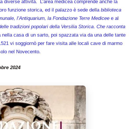
a diverse attività. L’area medicea comprende anche la
oro funzione storica, ed il palazzo è sede della
biblioteca
omunale, l’Antiquarium, la Fondazione Terre Medicee
e al
lle tradizioni popolari della Versilia Storica
.
Che racconta
ella casa di un sarto, poi spazzata via da una delle tante
1521 vi soggiornò per fare visita alle locali cave di marmo
 solo nel Novecento.
obre 2024