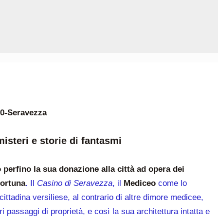
30-Seravezza
steri e storie di fantasmi
 perfino la sua donazione alla città ad opera dei
fortuna
. Il
Casino di Seravezza
, il
Mediceo
come lo
ittadina versiliese, al contrario di altre dimore medicee,
 passaggi di proprietà, e così la sua architettura intatta e