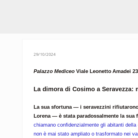
29/10/2024
Palazzo Mediceo
Viale Leonetto Amadei 2
La dimora di Cosimo a Seravezza: mi
La sua sfortuna — i seravezzini rifiutarono
Lorena — è stata paradossalmente la sua 
chiamano confidenzialmente gli abitanti della c
non è mai stato ampliato o trasformato nei vari