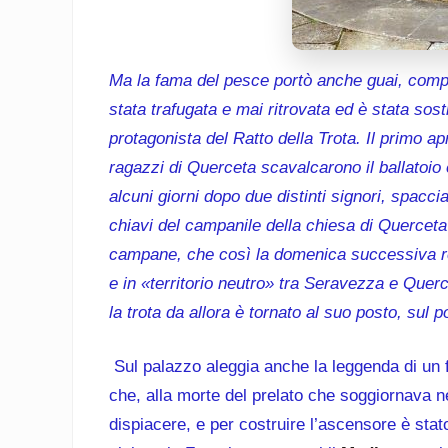
Ma la fama del pesce portò anche guai, compli
stata trafugata e mai ritrovata ed è stata sos
protagonista del Ratto della Trota. Il primo ap
ragazzi di Querceta scavalcarono il ballatoio
alcuni giorni dopo due distinti signori, spaccia
chiavi del campanile della chiesa di Querceta
campane, che così la domenica successiva re
e in «territorio neutro» tra Seravezza e Querce
la trota da allora è tornato al suo posto, sul 
Sul palazzo aleggia anche la leggenda di un 
che, alla morte del prelato che soggiornava nel
dispiacere, e per costruire l’ascensore è stato