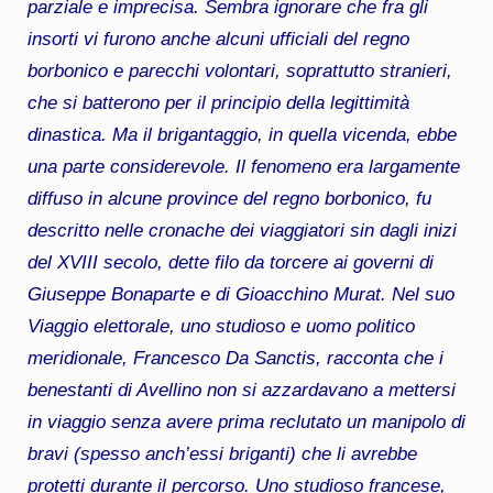
parziale e imprecisa. Sembra ignorare che fra gli
insorti vi furono anche alcuni ufficiali del regno
borbonico e parecchi volontari, soprattutto stranieri,
che si batterono per il principio della legittimità
dinastica. Ma il brigantaggio, in quella vicenda, ebbe
una parte considerevole. Il fenomeno era largamente
diffuso in alcune province del regno borbonico, fu
descritto nelle cronache dei viaggiatori sin dagli inizi
del XVIII secolo, dette filo da torcere ai governi di
Giuseppe Bonaparte e di Gioacchino Murat. Nel suo
Viaggio elettorale, uno studioso e uomo politico
meridionale, Francesco Da Sanctis, racconta che i
benestanti di Avellino non si azzardavano a mettersi
in viaggio senza avere prima reclutato un manipolo di
bravi (spesso anch’essi briganti) che li avrebbe
protetti durante il percorso. Uno studioso francese,