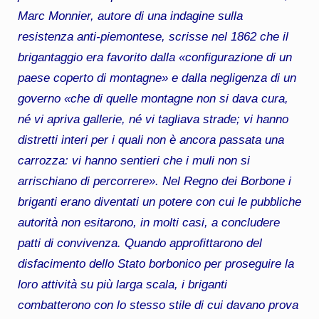
Marc Monnier, autore di una indagine sulla
resistenza anti-piemontese, scrisse nel 1862 che il
brigantaggio era favorito dalla «configurazione di un
paese coperto di montagne» e dalla negligenza di un
governo «che di quelle montagne non si dava cura,
né vi apriva gallerie, né vi tagliava strade; vi hanno
distretti interi per i quali non è ancora passata una
carrozza: vi hanno sentieri che i muli non si
arrischiano di percorrere». Nel Regno dei Borbone i
briganti erano diventati un potere con cui le pubbliche
autorità non esitarono, in molti casi, a concludere
patti di convivenza. Quando approfittarono del
disfacimento dello Stato borbonico per proseguire la
loro attività su più larga scala, i briganti
combatterono con lo stesso stile di cui davano prova