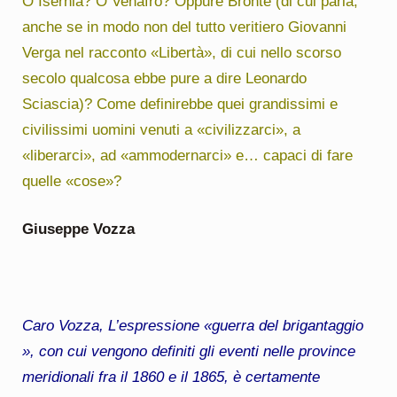
O Isernia? O Venafro? Oppure Bronte (di cui parla,
anche se in modo non del tutto veritiero Giovanni
Verga nel racconto «Libertà», di cui nello scorso
secolo qualcosa ebbe pure a dire Leonardo
Sciascia)? Come definirebbe quei grandissimi e
civilissimi uomini venuti a «civilizzarci», a
«liberarci», ad «ammodernarci» e… capaci di fare
quelle «cose»?
Giuseppe Vozza
Caro Vozza, L’espressione «guerra del brigantaggio
», con cui vengono definiti gli eventi nelle province
meridionali fra il 1860 e il 1865, è certamente