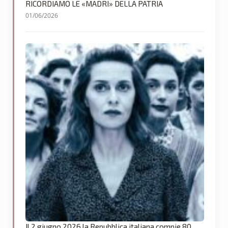
RICORDIAMO LE «MADRI» DELLA PATRIA
01/06/2026
Il 2 giugno 2026 la Repubblica italiana compie 80