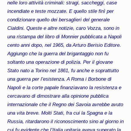
nelle loro attività criminali: stragi, saccheggi, case
incendiate e teste mozzate. E quello stile finì per
condizionare quello dei bersaglieri del generale
Cialdini. Queste e altre notizie, caro Vozza, sono in
una ristampa del libro di Monnier pubblicata a Napoli
cento anni dopo, nel 1965, da Arturo Berisio Editore.
Aggiungo che la guerra del brigantaggio non fu
soltanto una operazione di polizia. Per il giovane
Stato nato a Torino nel 1861, fu anche e soprattutto
una guerra per l’esistenza. A Roma i Borbone di
Napoli e la corte papale finanziavano la resistenza e
cercavano di dimostrare alla opinione pubblica
internazionale che il Regno dei Savoia avrebbe avuto
una vita breve. Molti Stati, fra cui la Spagna e la
Russia, ritardarono il riconoscimento sino al giorno in
cui fu evidente che l’Italia unitaria aveva superato la