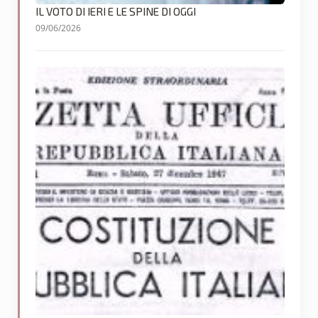
IL VOTO DI IERI E LE SPINE DI OGGI
09/06/2026