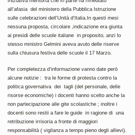
Iniziativa meritoria che in parte ha rimediato
all’afasia del ministero della Pubblica Istruzione
sulle celebrazioni dell’Unità d’Italia.In questi mesi
nessuna proposta, circolare ,indicazione era giunta
ai presidi delle scuole italiane in proposito, anzi lo
stesso ministro Gelmini aveva avuto delle riserve
sulla chiusura festiva delle scuole il 17 Marzo.
Per completezza d’informazione vanno date però
alcune notizie : tra le forme di protesta contro la
politica governativa dei tagli (del personale, delle
risorse economiche) i docenti hanno scelto anche la
non partecipazione alle gite scolastiche ; inoltre i
docenti sono restii a fare le guide in ragione di una
retribuzione irrisoria a fronte di maggiori
responsabilità ( vigilanza a tempo pieno degli allievi).