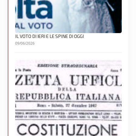
IL VOTO DI IERI E LE SPINE DI OGGI
09/06/2026