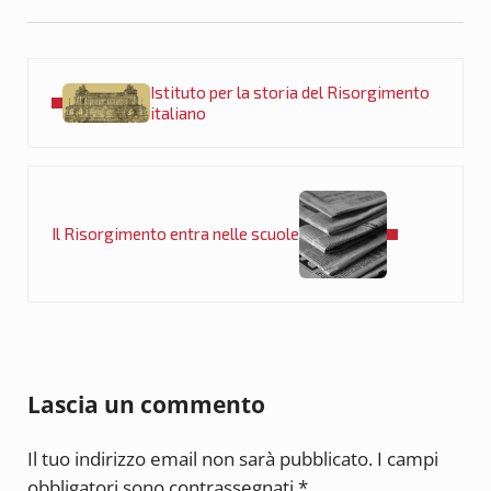
Post precedente:
Istituto per la storia del Risorgimento
italiano
Post successivo:
Il Risorgimento entra nelle scuole
Interazioni del lettore
Lascia un commento
Il tuo indirizzo email non sarà pubblicato.
I campi
obbligatori sono contrassegnati
*