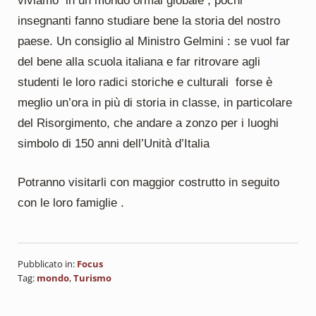
viviamo in un mondo ormai globale , pochi
insegnanti fanno studiare bene la storia del nostro
paese. Un consiglio al Ministro Gelmini : se vuol far
del bene alla scuola italiana e far ritrovare agli
studenti le loro radici storiche e culturali forse è
meglio un’ora in più di storia in classe, in particolare
del Risorgimento, che andare a zonzo per i luoghi
simbolo di 150 anni dell’Unità d’Italia
Potranno visitarli con maggior costrutto in seguito
con le loro famiglie .
Pubblicato in:
Focus
Tag:
mondo
,
Turismo