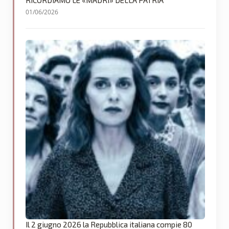
RICORDIAMO LE «MADRI» DELLA PATRIA
01/06/2026
Il 2 giugno 2026 la Repubblica italiana compie 80