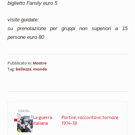
biglietto Family euro 5
visite guidate:
su prenotazione per gruppi non superiori a 15
persone euro 80
Pubblicato in:
Mostre
Tag:
bellezza
,
mondo
Post precedente:
La guerra
Partire, raccontare, tornare
italiana
1914-18