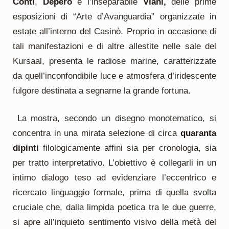
Conti
,
Depero
e l’inseparabile
Viani,
delle prime
esposizioni di “Arte d’Avanguardia” organizzate in
estate all’interno del Casinò. Proprio in occasione di
tali manifestazioni e di altre allestite nelle sale del
Kursaal, presenta le radiose marine, caratterizzate
da quell’inconfondibile luce e atmosfera d’iridescente
fulgore destinata a segnarne la grande fortuna.
La mostra, secondo un disegno monotematico, si
concentra in una mirata selezione di circa
quaranta
dipinti
filologicamente affini sia per cronologia, sia
per tratto interpretativo. L’obiettivo è collegarli in un
intimo dialogo teso ad evidenziare l’eccentrico e
ricercato linguaggio formale, prima di quella svolta
cruciale che, dalla limpida poetica tra le due guerre,
si apre all’inquieto sentimento visivo della metà del