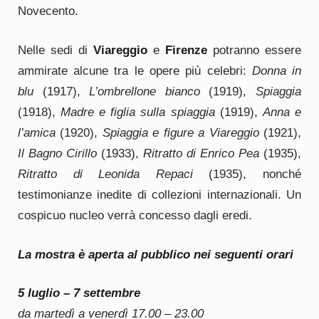
Novecento.
Nelle sedi di
Viareggio
e
Firenze
potranno essere
ammirate alcune tra le opere più celebri:
Donna in
blu
(1917),
L’ombrellone bianco
(1919),
Spiaggia
(1918),
Madre e figlia sulla spiaggia
(1919),
Anna e
l’amica
(1920),
Spiaggia e figure a Viareggio
(1921),
Il Bagno
Cirillo
(1933),
Ritratto di Enrico Pea
(1935),
Ritratto di Leonida Repaci
(1935), nonché
testimonianze inedite di collezioni internazionali. Un
cospicuo nucleo verrà concesso dagli eredi.
La mostra è aperta al pubblico nei seguenti orari
5 luglio – 7 settembre
da martedì a venerdì 17.00 – 23.00