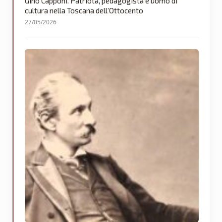
Gino Capponi. Patriota, pedagogista e uomo di
cultura nella Toscana dell’Ottocento
27/05/2026