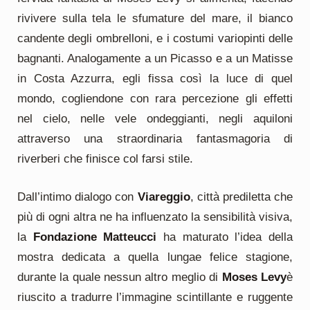
rivivere sulla tela le sfumature del mare, il bianco
candente degli ombrelloni, e i costumi variopinti delle
bagnanti. Analogamente a un Picasso e a un Matisse
in Costa Azzurra, egli fissa così la luce di quel
mondo, cogliendone con rara percezione gli effetti
nel cielo, nelle vele ondeggianti, negli aquiloni
attraverso una straordinaria fantasmagoria di
riverberi che finisce col farsi stile.
Dall’intimo dialogo con
Viareggio
, città prediletta che
più di ogni altra ne ha influenzato la sensibilità visiva,
la
Fondazione Matteucci
ha maturato l’idea della
mostra dedicata a quella lungae felice stagione,
durante la quale nessun altro meglio di
Moses Levy
è
riuscito a tradurre l’immagine scintillante e ruggente