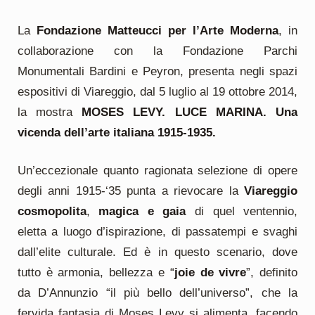
La
Fondazione Matteucci per l’Arte Moderna
, in
collaborazione con la Fondazione Parchi
Monumentali Bardini e Peyron, presenta negli spazi
espositivi di Viareggio, dal 5 luglio al 19 ottobre 2014,
la mostra
MOSES LEVY. LUCE MARINA. Una
vicenda dell’arte italiana 1915-1935.
Un’eccezionale quanto ragionata selezione di opere
degli anni 1915-‘35 punta a rievocare la
Viareggio
cosmopolita
,
magica e gaia
di quel ventennio,
eletta a luogo d’ispirazione, di passatempi e svaghi
dall’elite culturale. Ed è in questo scenario, dove
tutto è armonia, bellezza e “
joie de vivre
”, definito
da D’Annunzio “il più bello dell’universo”, che la
fervida fantasia di Moses Levy si alimenta, facendo