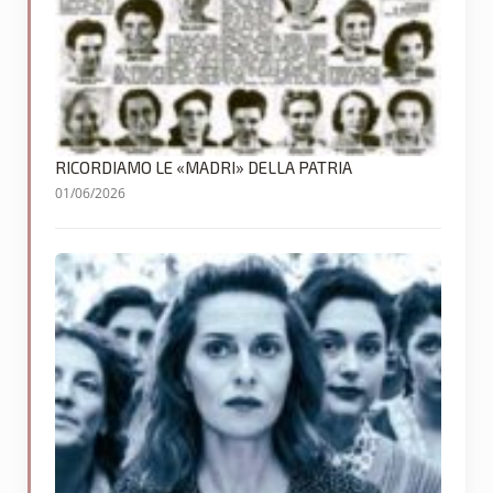
RICORDIAMO LE «MADRI» DELLA PATRIA
01/06/2026