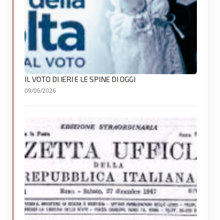
IL VOTO DI IERI E LE SPINE DI OGGI
09/06/2026