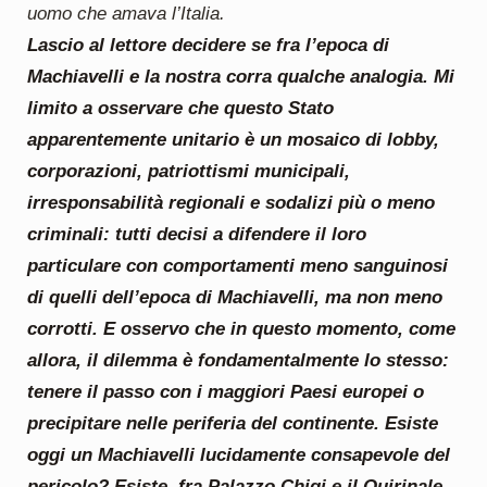
uomo che amava l’Italia.
Lascio al lettore decidere se fra l’epoca di
Machiavelli e la nostra corra qualche analogia. Mi
limito a osservare che questo Stato
apparentemente unitario è un mosaico di lobby,
corporazioni, patriottismi municipali,
irresponsabilità regionali e sodalizi più o meno
criminali: tutti decisi a difendere il loro
particulare con comportamenti meno sanguinosi
di quelli dell’epoca di Machiavelli, ma non meno
corrotti. E osservo che in questo momento, come
allora, il dilemma è fondamentalmente lo stesso:
tenere il passo con i maggiori Paesi europei o
precipitare nelle periferia del continente. Esiste
oggi un Machiavelli lucidamente consapevole del
pericolo? Esiste, fra Palazzo Chigi e il Quirinale,