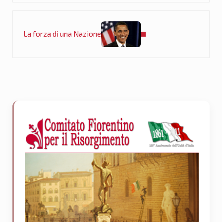
Post successivo:
La forza di una Nazione
Sidebar