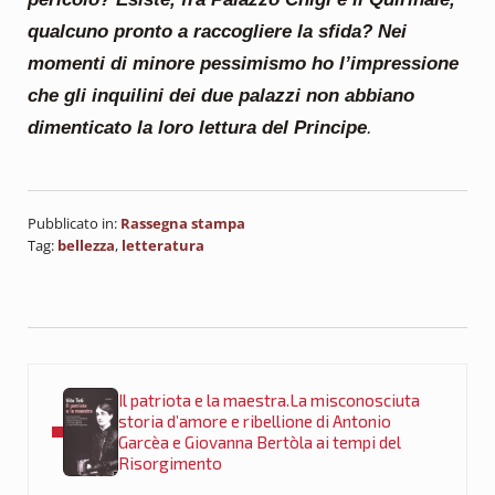
qualcuno pronto a raccogliere la sfida? Nei
momenti di minore pessimismo ho l’impressione
che gli inquilini dei due palazzi non abbiano
dimenticato la loro lettura del Principe
.
Pubblicato in:
Rassegna stampa
Tag:
bellezza
,
letteratura
Post precedente:
Il patriota e la maestra.La misconosciuta
storia d’amore e ribellione di Antonio
Garcèa e Giovanna Bertòla ai tempi del
Risorgimento