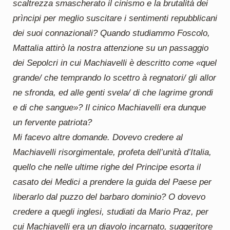
scaltrezza smascherato il cinismo e la brutalità dei
prìncipi per meglio suscitare i sentimenti repubblicani
dei suoi connazionali? Quando studiammo Foscolo,
Mattalia attirò la nostra attenzione su un passaggio
dei Sepolcri in cui Machiavelli è descritto come «quel
grande/ che temprando lo scettro à regnatori/ gli allor
ne sfronda, ed alle genti svela/ di che lagrime grondi
e di che sangue»? Il cinico Machiavelli era dunque
un fervente patriota?
Mi facevo altre domande. Dovevo credere al
Machiavelli risorgimentale, profeta dell’unità d’Italia,
quello che nelle ultime righe del Principe esorta il
casato dei Medici a prendere la guida del Paese per
liberarlo dal puzzo del barbaro dominio? O dovevo
credere a quegli inglesi, studiati da Mario Praz, per
cui Machiavelli era un diavolo incarnato, suggeritore