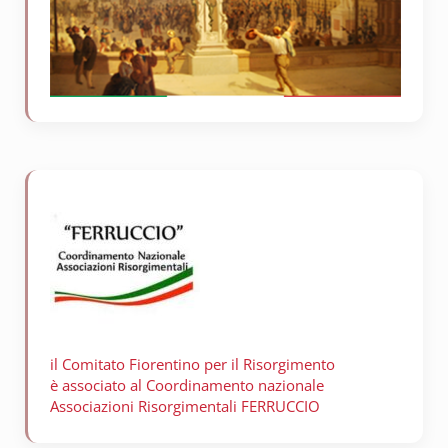
il Comitato Fiorentino per il
Risorgimento
è associato al Coordinamento nazionale
Associazioni Risorgimentali FERRUCCIO