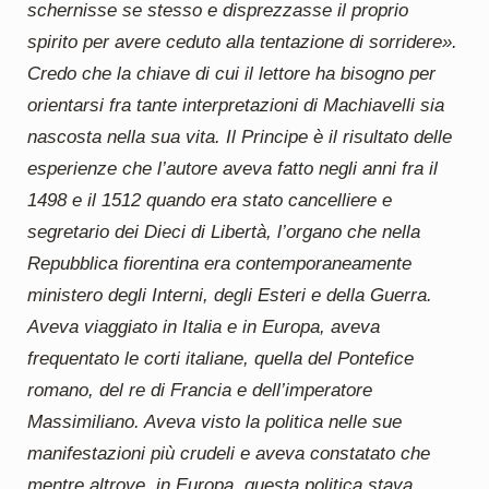
schernisse se stesso e disprezzasse il proprio
spirito per avere ceduto alla tentazione di sorridere».
Credo che la chiave di cui il lettore ha bisogno per
orientarsi fra tante interpretazioni di Machiavelli sia
nascosta nella sua vita. Il Principe è il risultato delle
esperienze che l’autore aveva fatto negli anni fra il
1498 e il 1512 quando era stato cancelliere e
segretario dei Dieci di Libertà, l’organo che nella
Repubblica fiorentina era contemporaneamente
ministero degli Interni, degli Esteri e della Guerra.
Aveva viaggiato in Italia e in Europa, aveva
frequentato le corti italiane, quella del Pontefice
romano, del re di Francia e dell’imperatore
Massimiliano. Aveva visto la politica nelle sue
manifestazioni più crudeli e aveva constatato che
mentre altrove, in Europa, questa politica stava