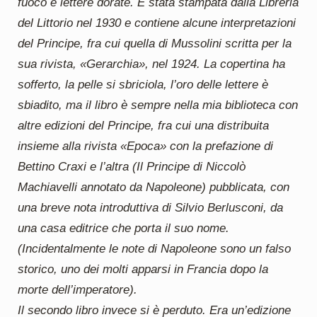
fuoco e lettere dorate. È stata stampata dalla Libreria
del Littorio nel 1930 e contiene alcune interpretazioni
del Principe, fra cui quella di Mussolini scritta per la
sua rivista, «Gerarchia», nel 1924. La copertina ha
sofferto, la pelle si sbriciola, l’oro delle lettere è
sbiadito, ma il libro è sempre nella mia biblioteca con
altre edizioni del Principe, fra cui una distribuita
insieme alla rivista «Epoca» con la prefazione di
Bettino Craxi e l’altra (Il Principe di Niccolò
Machiavelli annotato da Napoleone) pubblicata, con
una breve nota introduttiva di Silvio Berlusconi, da
una casa editrice che porta il suo nome.
(Incidentalmente le note di Napoleone sono un falso
storico, uno dei molti apparsi in Francia dopo la
morte dell’imperatore).
Il secondo libro invece si è perduto. Era un’edizione