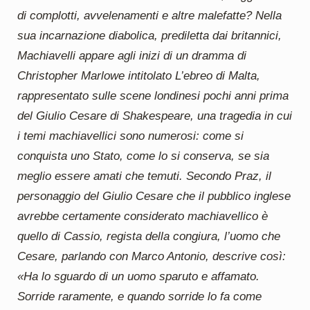
di complotti, avvelenamenti e altre malefatte? Nella
sua incarnazione diabolica, prediletta dai britannici,
Machiavelli appare agli inizi di un dramma di
Christopher Marlowe intitolato L’ebreo di Malta,
rappresentato sulle scene londinesi pochi anni prima
del Giulio Cesare di Shakespeare, una tragedia in cui
i temi machiavellici sono numerosi: come si
conquista uno Stato, come lo si conserva, se sia
meglio essere amati che temuti. Secondo Praz, il
personaggio del Giulio Cesare che il pubblico inglese
avrebbe certamente considerato machiavellico è
quello di Cassio, regista della congiura, l’uomo che
Cesare, parlando con Marco Antonio, descrive così:
«Ha lo sguardo di un uomo sparuto e affamato.
Sorride raramente, e quando sorride lo fa come