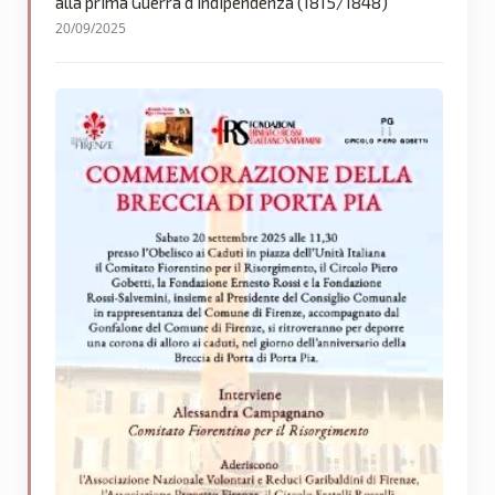
alla prima Guerra d’Indipendenza (1815/1848)
20/09/2025