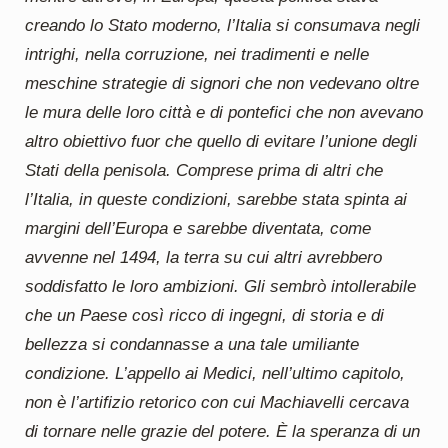
creando lo Stato moderno, l’Italia si consumava negli
intrighi, nella corruzione, nei tradimenti e nelle
meschine strategie di signori che non vedevano oltre
le mura delle loro città e di pontefici che non avevano
altro obiettivo fuor che quello di evitare l’unione degli
Stati della penisola. Comprese prima di altri che
l’Italia, in queste condizioni, sarebbe stata spinta ai
margini dell’Europa e sarebbe diventata, come
avvenne nel 1494, la terra su cui altri avrebbero
soddisfatto le loro ambizioni. Gli sembrò intollerabile
che un Paese così ricco di ingegni, di storia e di
bellezza si condannasse a una tale umiliante
condizione. L’appello ai Medici, nell’ultimo capitolo,
non è l’artifizio retorico con cui Machiavelli cercava
di tornare nelle grazie del potere. È la speranza di un