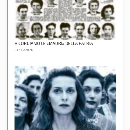
RICORDIAMO LE «MADRI» DELLA PATRIA
01/06/2026