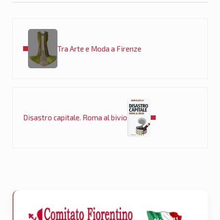
Post precedente:
Tra Arte e Moda a Firenze
Post successivo:
Disastro capitale. Roma al bivio
Sidebar