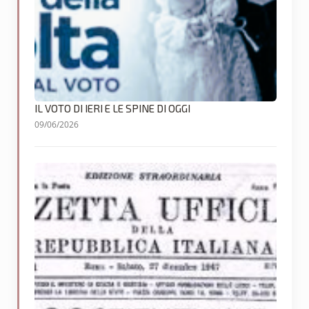
IL VOTO DI IERI E LE SPINE DI OGGI
09/06/2026