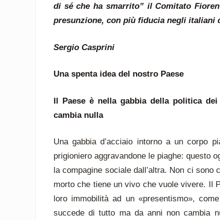
di sé che ha smarrito” il Comitato Fiore
presunzione, con più fiducia negli italiani
Sergio Casprini
Una spenta idea del nostro Paese
Il Paese è nella gabbia della politica de
cambia nulla
Una gabbia d’acciaio intorno a un corpo pia
prigioniero aggravandone le piaghe: questo oggi è
la compagine sociale dall’altra. Non ci sono c
morto che tiene un vivo che vuole vivere. Il Pa
loro immobilità ad un «presentismo», come
succede di tutto ma da anni non cambia nu