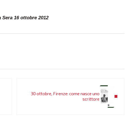
 Sera 16 ottobre 2012
Post successivo:
30 ottobre, Firenze: come nasce uno
scrittore