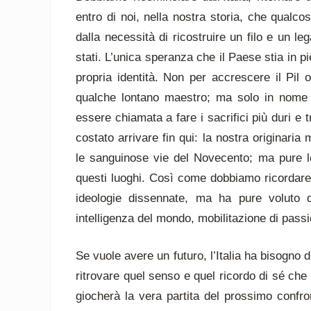
entro di noi, nella nostra storia, che qualc
dalla necessità di ricostruire un filo e un 
stati. L’unica speranza che il Paese stia in p
propria identità. Non per accrescere il Pil o 
qualche lontano maestro; ma solo in nome 
essere chiamata a fare i sacrifici più duri e 
costato arrivare fin qui: la nostra originaria 
le sanguinose vie del Novecento; ma pure le 
questi luoghi. Così come dobbiamo ricordare 
ideologie dissennate, ma ha pure voluto 
intelligenza del mondo, mobilitazione di passi
Se vuole avere un futuro, l’Italia ha bisogno d
ritrovare quel senso e quel ricordo di sé che 
giocherà la vera partita del prossimo confront