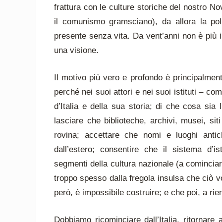
frattura con le culture storiche del nostro Nov
il comunismo gramsciano), da allora la po
presente senza vita. Da vent’anni non è più in
una visione.
Il motivo più vero e profondo è principalment
perché nei suoi attori e nei suoi istituti – co
d’Italia e della sua storia; di che cosa sia
lasciare che biblioteche, archivi, musei, si
rovina; accettare che nomi e luoghi antichi
dall’estero; consentire che il sistema d’
segmenti della cultura nazionale (a cominciar
troppo spesso dalla fregola insulsa che ciò 
però, è impossibile costruire; e che poi, a rie
Dobbiamo ricominciare dall’Italia, ritornare