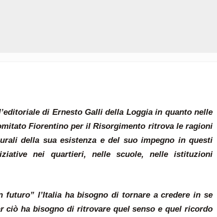
editoriale di Ernesto Galli della Loggia in quanto nelle
omitato Fiorentino per il Risorgimento ritrova le ragioni
turali della sua esistenza e del suo impegno in questi
ziative nei quartieri, nelle scuole, nelle istituzioni
 futuro” l’Italia ha bisogno di tornare a credere in se
ar ciò ha bisogno di ritrovare quel senso e quel ricordo