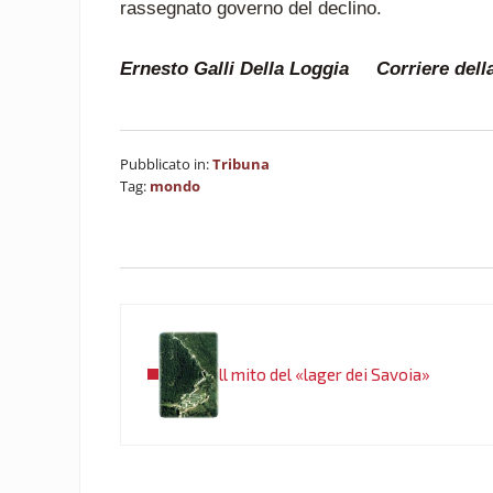
rassegnato governo del declino.
Ernesto Galli Della Loggia Corriere della
Pubblicato in:
Tribuna
Tag:
mondo
Post precedente:
ll mito del «lager dei Savoia»