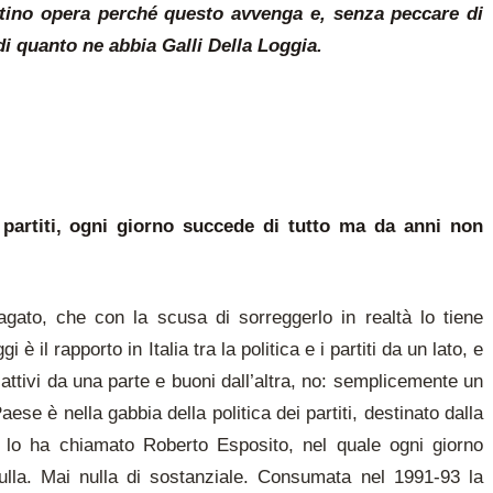
ntino opera perché questo avvenga e, senza peccare di
 di quanto ne abbia Galli Della Loggia.
i partiti, ogni giorno succede di tutto ma da anni non
gato, che con la scusa di sorreggerlo in realtà lo tiene
 il rapporto in Italia tra la politica e i partiti da un lato, e
attivi da una parte e buoni dall’altra, no: semplicemente un
ese è nella gabbia della politica dei partiti, destinato dalla
 lo ha chiamato Roberto Esposito, nel quale ogni giorno
lla. Mai nulla di sostanziale. Consumata nel 1991-93 la