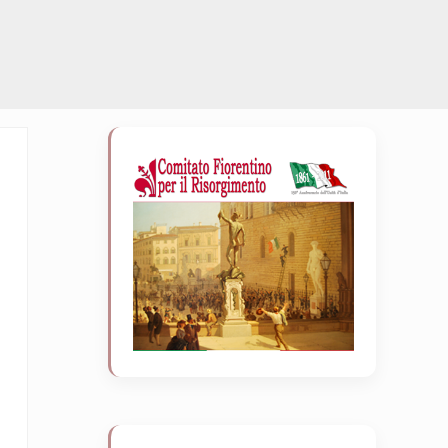
Sidebar